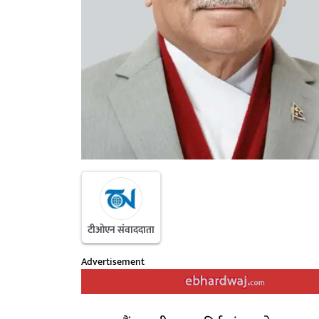
टीओएन संवाददाता
Advertisement