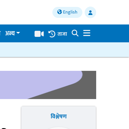
English
य
अन्य
ताजा
विश्लेषण