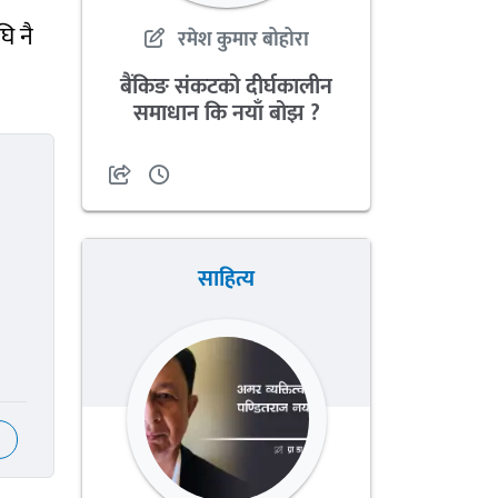
ि नै
रमेश कुमार बोहोरा
बैंकिङ संकटको दीर्घकालीन
समाधान कि नयाँ बोझ ?
साहित्य