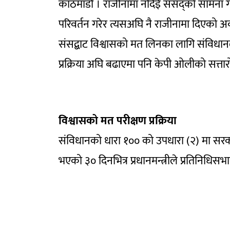
काठमाडौं । राजीनामा नदिई संसद्को सामना गर्
परिवर्तन गरेर त्यसअघि नै राजीनामा दिएको अ
संसद्बाट विश्वासको मत लिनका लागि संविधान
प्रक्रिया अघि बढाएमा पनि केपी ओलीको सत्ता
विश्वासको मत परीक्षण प्रक्रिया
संविधानको धारा १०० को उपधारा (२) मा सरका
भएको ३० दिनभित्र प्रधानमन्त्रीले प्रतिनिधिसभ