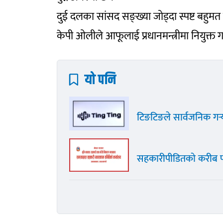
दुई दलका सांसद सङ्ख्या जोड्दा स्पष्ट बहुमत प
केपी ओलीले आफूलाई प्रधानमन्त्रीमा नियुक्त गर
यो पनि
टिङटिङले सार्वजनिक गर्
सहकारीपीडितकाे करीब पौ