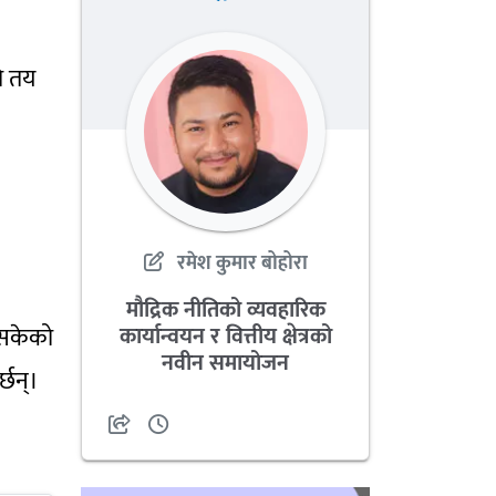
ि तय
रमेश कुमार बोहोरा
मौद्रिक नीतिको व्यवहारिक
कार्यान्वयन र वित्तीय क्षेत्रको
 नसकेको
नवीन समायोजन
्छन्।