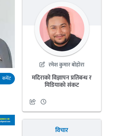
रमेश कुमार बोहोरा
मदिराको विज्ञापन प्रतिबन्ध र
कमेंट
मिडियाको संकट
विचार