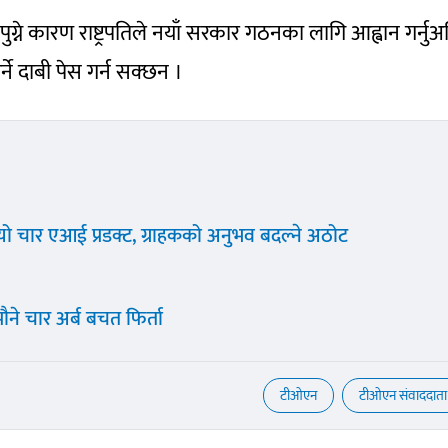
ुग्ने कारण राष्ट्रपतिले नयाँ सरकार गठनका लागि आह्वान गर्नुअघ
्ने दाबी पेस गर्न सक्छन ।
‍यो चार एआई प्रडक्ट, ग्राहकको अनुभव बदल्ने अठोट
ने चार अर्ब बचत फिर्ता
टीओएन
टीओएन संवाददाता