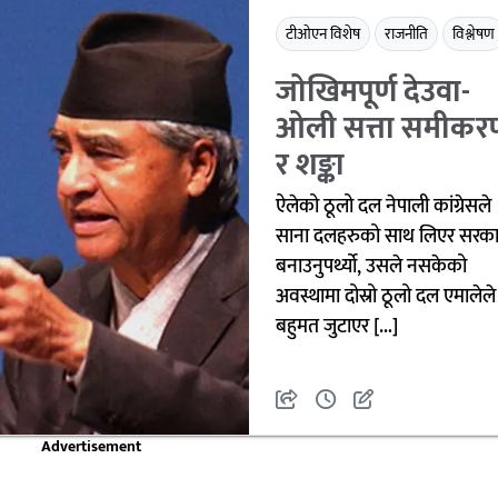
टीओएन विशेष
राजनीति
विश्लेषण
जोखिमपूर्ण देउवा-
ओली सत्ता समीकर
र शङ्का
ऐलेको ठूलो दल नेपाली कांग्रेसले
साना दलहरुको साथ लिएर सरका
बनाउनुपर्थ्यो, उसले नसकेको
अवस्थामा दोस्रो ठूलो दल एमालेले
बहुमत जुटाएर […]
Advertisement