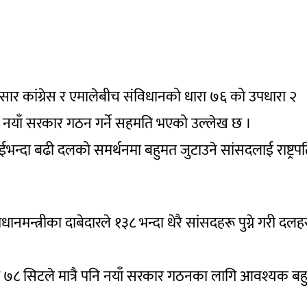
 अनुसार कांग्रेस र एमालेबीच संविधानको धारा ७६ को उपधारा २
ा नयाँ सरकार गठन गर्ने सहमति भएको उल्लेख छ ।
ुईभन्दा बढी दलको समर्थनमा बहुमत जुटाउने सांसदलाई राष्ट्रप
धानमन्त्रीका दाबेदारले १३८ भन्दा धेरै सांसदहरू पुग्ने गरी दल
को ७८ सिटले मात्रै पनि नयाँ सरकार गठनका लागि आवश्यक बह