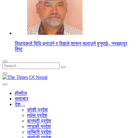
विधायकले विधि बनाउने र विज्ञले शासन चलाउने हुनुपर्छ– नरबहादुर
विष्ट
Search
for:
होमपेज
समाचार
देश
कोशी प्रदेश
मधेस प्रदेश
बागमती प्रदेश
गण्डकी प्रदेश
लुम्बिनी प्रदेश
कर्णाली प्रदेश