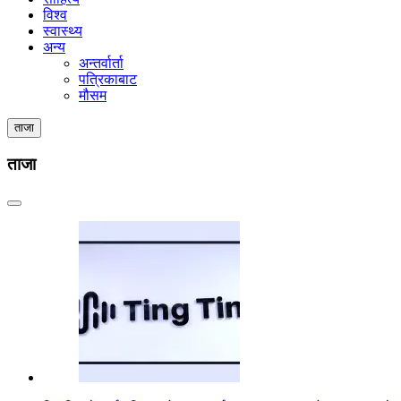
विश्व
स्वास्थ्य
अन्य
अन्तर्वार्ता
पत्रिकाबाट
मौसम
ताजा
ताजा