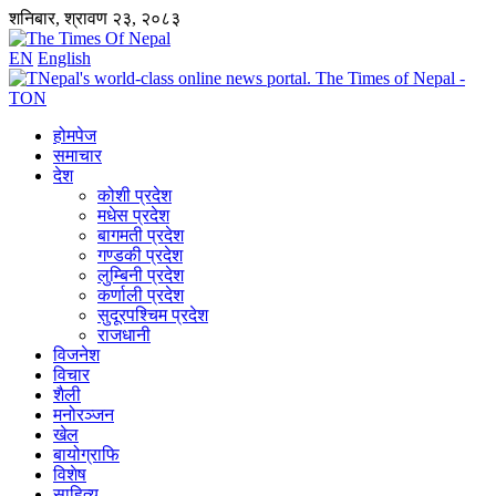
शनिबार, श्रावण २३, २०८३
EN
English
होमपेज
समाचार
देश
कोशी प्रदेश
मधेस प्रदेश
बागमती प्रदेश
गण्डकी प्रदेश
लुम्बिनी प्रदेश
कर्णाली प्रदेश
सुदूरपश्चिम प्रदेश
राजधानी
विजनेश
विचार
शैली
मनोरञ्जन
खेल
बायोग्राफि
विशेष
साहित्य