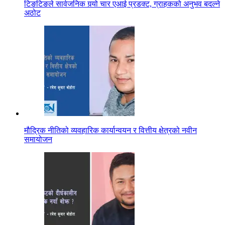
टिङटिङले सार्वजनिक गर्‍यो चार एआई प्रडक्ट, ग्राहकको अनुभव बदल्ने
अठोट
मौद्रिक नीतिको व्यवहारिक कार्यान्वयन र वित्तीय क्षेत्रको नवीन
समायोजन