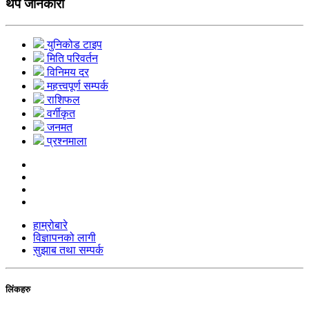
थप जानकारी
युनिकोड टाइप
मिति परिवर्तन
विनिमय दर
महत्त्वपूर्ण सम्पर्क
राशिफल
वर्गीकृत
जनमत
प्रश्नमाला
हाम्रोबारे
विज्ञापनको लागी
सुझाब तथा सम्पर्क
लिंकहरु