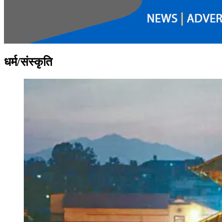
धर्म/संस्कृति