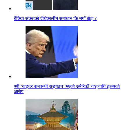
बैंकिङ संकटको दीर्घकालीन समाधान कि नयाँ बोझ ?
एपी ‘कट्टर वामपन्थी सङ्गठन’ भएको अमेरिकी राष्ट्रपति ट्रम्पको
आरोप