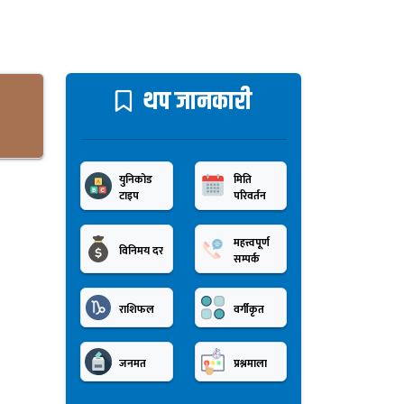
थप जानकारी
युनिकोड
मिति
टाइप
परिवर्तन
महत्त्वपूर्ण
विनिमय दर
सम्पर्क
राशिफल
वर्गीकृत
जनमत
प्रश्नमाला