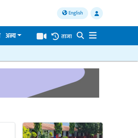
English
य
अन्य
ताजा