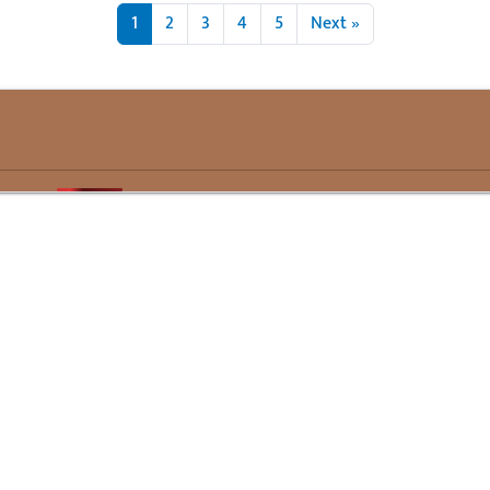
1
2
3
4
5
Next »