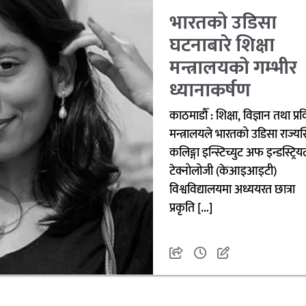
भारतको उडिसा
घटनाबारे शिक्षा
मन्त्रालयको गम्भीर
ध्यानाकर्षण
काठमाडौँ : शिक्षा, विज्ञान तथा प्र
मन्त्रालयले भारतको उडिसा राज्यस
कलिङ्गा इन्स्टिच्युट अफ इन्डस्ट्रि
टेक्नोलोजी (केआइआइटी)
विश्वविद्यालयमा अध्ययरत छात्रा
प्रकृति […]