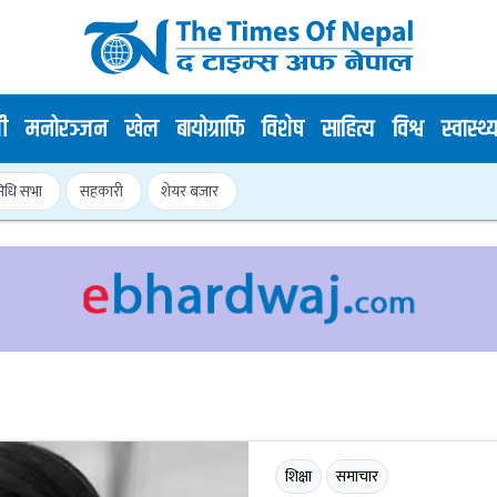
ी
मनोरञ्जन
खेल
बायोग्राफि
विशेष
साहित्य
विश्व
स्वास्थ्
निधि सभा
सहकारी
शेयर बजार
शिक्षा
समाचार