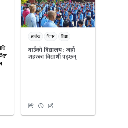
आलेख
फिचर
शिक्षा
विधि
गाउँको विद्यालय : जहाँ
शहरका विद्यार्थी पढ्छन्
्थित
यल