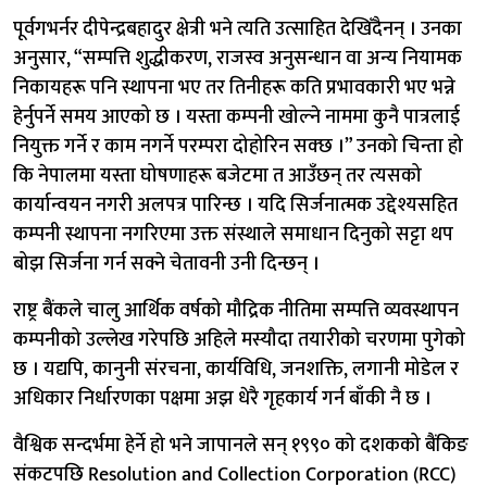
पूर्वगभर्नर दीपेन्द्रबहादुर क्षेत्री भने त्यति उत्साहित देखिँदैनन् । उनका
अनुसार, “सम्पत्ति शुद्धीकरण, राजस्व अनुसन्धान वा अन्य नियामक
निकायहरू पनि स्थापना भए तर तिनीहरू कति प्रभावकारी भए भन्ने
हेर्नुपर्ने समय आएको छ । यस्ता कम्पनी खोल्ने नाममा कुनै पात्रलाई
नियुक्त गर्ने र काम नगर्ने परम्परा दोहोरिन सक्छ ।” उनको चिन्ता हो
कि नेपालमा यस्ता घोषणाहरू बजेटमा त आउँछन् तर त्यसको
कार्यान्वयन नगरी अलपत्र पारिन्छ । यदि सिर्जनात्मक उद्देश्यसहित
कम्पनी स्थापना नगरिएमा उक्त संस्थाले समाधान दिनुको सट्टा थप
बोझ सिर्जना गर्न सक्ने चेतावनी उनी दिन्छन् ।
राष्ट्र बैंकले चालु आर्थिक वर्षको मौद्रिक नीतिमा सम्पत्ति व्यवस्थापन
कम्पनीको उल्लेख गरेपछि अहिले मस्यौदा तयारीको चरणमा पुगेको
छ । यद्यपि, कानुनी संरचना, कार्यविधि, जनशक्ति, लगानी मोडेल र
अधिकार निर्धारणका पक्षमा अझ धेरै गृहकार्य गर्न बाँकी नै छ ।
वैश्विक सन्दर्भमा हेर्ने हो भने जापानले सन् १९९० को दशकको बैंकिङ
संकटपछि Resolution and Collection Corporation (RCC)