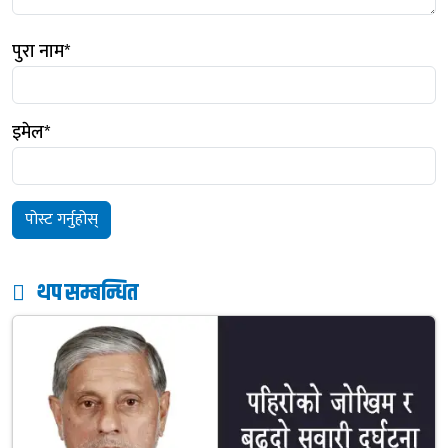
पुरा नाम
*
इमेल
*
थप सम्बन्धित