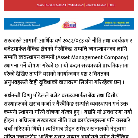
सरकारले आगामी आर्थिक वर्ष २०८२/०८३ को नीति तथा कार्यक्रम र
बजेटमार्फत बैंकिङ क्षेत्रको गैरबैंकिङ सम्पत्ति व्यवस्थापनका लागि
सम्पत्ति व्यवस्थापन कम्पनी (Asset Management Company)
स्थापना गर्ने घोषणा गरेको छ । यो कदम सरकारको प्राथमिकतामा
परेको देखिए तापनि यसको कार्यान्वयन पक्ष र विगतका
अनुभवहरूले केही दुविधाको वातावरण सिर्जना गरिरहेका छन् ।
अर्थमन्त्री विष्णु पौडेलले बजेट वक्तव्यमार्फत बैंक तथा वित्तीय
संस्थाहरूको खराब कर्जा र गैरबैंकिङ सम्पत्ति व्यवस्थापन गर्न उक्त
कम्पनी स्थापना गरिने घोषणा गरेका हुन् । यद्यपि यो अवधारणा नयाँ
होइन । अघिल्ला सरकारका नीति तथा कार्यक्रमहरूमा पनि यसबारे
चर्चा गरिएको थियो । त्यतिमात्र होइन रामेश्वर खनालको नेतृत्वमा
गठित उच्चस्तरीय आर्थिक सुधार सुझाव आयोगले समेत गैरबैंकिङ