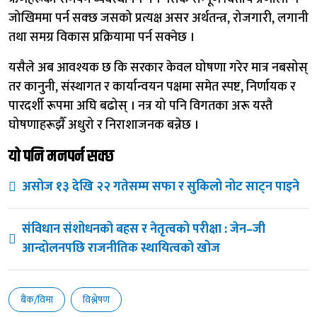
जोखिममा पर्न सक्छ जसको प्रत्यक्ष असर अर्थतन्त्र, रोजगारी, लगानी
तथा समग्र विकास प्रक्रियामा पर्न सक्नेछ ।
यसैले अब आवश्यक छ कि सरकार केवल घोषणा गरेर मात्र नबसोस्
तर कानुनी, संस्थागत र कार्यान्वयन पक्षमा समेत स्पष्ट, निर्णायक र
पारदर्शी रूपमा अघि बढोस् । नत्र यो पनि विगतका अरू यस्तै
घोषणाहरूझैँ अधुरो र निराशाजनक बन्नेछ ।
यो पनि मनपर्न सक्छ
असोज १३ देखि २२ गतेसम्म सफा र सुकिलो नोट साट्न पाइने
संविधान संशोधनको बहस र नेतृत्वको परीक्षा : जेन–जी
आन्दोलनपछि राजनीतिक स्थायित्वको खोज
बैंक/विमा
विश्लेषण