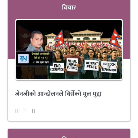
विचार
जेनजीको आन्दोलनले बिर्सेको मूल मुद्दा