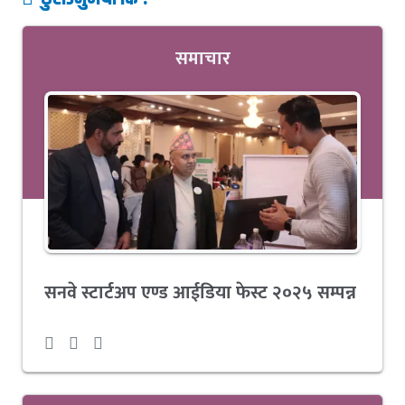
समाचार
सनवे स्टार्टअप एण्ड आईडिया फेस्ट २०२५ सम्पन्न