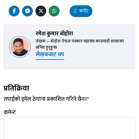
कमेंट
रमेश कुमार बोहोरा
लेखक :– बोहोरा नेपाल पत्रकार महासंघ काठमाडौं शाखाका
सचिव हुनुहुन्छ
लेखकबाट थप
प्रतिक्रिया
तपाईंको इमेल ठेगाना प्रकाशित गरिने छैन।
*
कमेन्ट