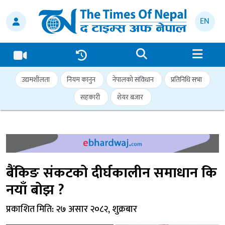
EN
उद्यमशीलता
नियम कानुन
नेपालको संविधान
प्रतिनिधि सभा
सहकारी
शेयर बजार
बैंकिङ संकटको दीर्घकालीन समाधान कि
नयाँ बोझ ?
प्रकाशित मिति: २७ असार २०८२, शुक्रबार