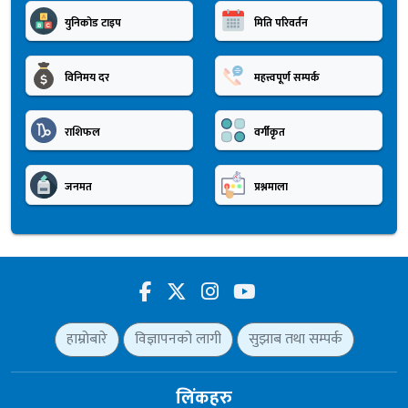
युनिकोड टाइप
मिति परिवर्तन
विनिमय दर
महत्त्वपूर्ण सम्पर्क
राशिफल
वर्गीकृत
जनमत
प्रश्नमाला
हाम्रोबारे
विज्ञापनको लागी
सुझाब तथा सम्पर्क
लिंकहरु