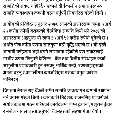
सम्पत्तिको संकट गहिरिँदै गएकाले दीर्घकालीन समाधानस्वरूप
सम्पत्ति व्यवस्थापन कम्पनी गठन गर्नुपर्ने सिफारिस गरेको थियो ।
आयोगको प्रतिवेदनअनुसार २०७६ सालको असारसम्म जम्मा ५ अर्ब
२५ करोड रुपैयाँ बराबरको गैरबैंकिङ सम्पत्ति थियो भने २०८१ को
असारसम्म आइपुग्दा यो रकम ३५ अर्ब ५१ करोड रुपैयाँ पुगेको छ ।
अर्थात् पाँच वर्षमा यसमा सातगुणा बढी वृद्धि भएको छ । यो दरले
आगामी वर्षहरूमा अझै बढ्ने सम्भावना रहेकोले यस संकटलाई
गम्भीर रूपमा लिनुपर्ने देखिन्छ । बैंक तथा वित्तीय संस्थाहरू कर्जा
असुलीमा प्रभावकारी हुन नसक्नु आर्थिक मन्दी, ऋणग्राहीहरूको
क्षमता घट्नु र प्रणालीगत कमजोरीहरू यसका प्रमुख कारण
मानिन्छन् ।
विगतमा नेपाल राष्ट्र बैंकले समेत सम्पत्ति व्यवस्थापन कम्पनी स्थापना
गर्ने प्रयास गरेको थियो । कार्यकारी निर्देशक राजनसिंह भण्डारीको
संयोजकत्वमा गठन गरिएको कार्यदलमा भीष्म ढुंगाना, पर्शुराम कुँवर
र मनोज गोयल जस्ता अनुभवी बैंकरहरूको सहभागिता थियो ।