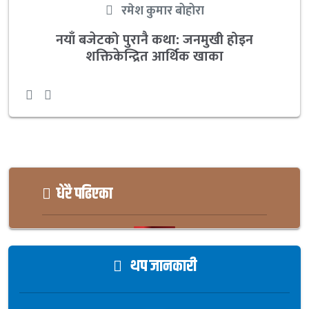
रमेश कुमार बोहोरा
नयाँ बजेटको पुरानै कथा: जनमुखी होइन
शक्तिकेन्द्रित आर्थिक खाका
धेरै पढिएका
थप जानकारी