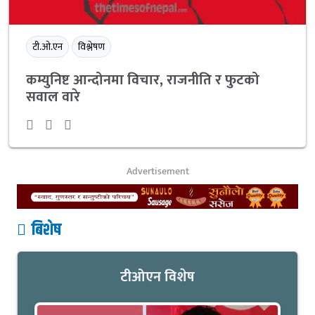
टी.ओ.एन
विश्लेषण
कम्युनिष्ट आन्दोनमा विचार, राजनीति र फुटको
सवाल वारे
Advertisement
बिशेष
टीओएन विशेष