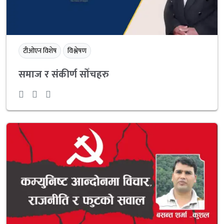
टीओएन विशेष
विश्लेषण
समाज र संकीर्ण सोँचहरु