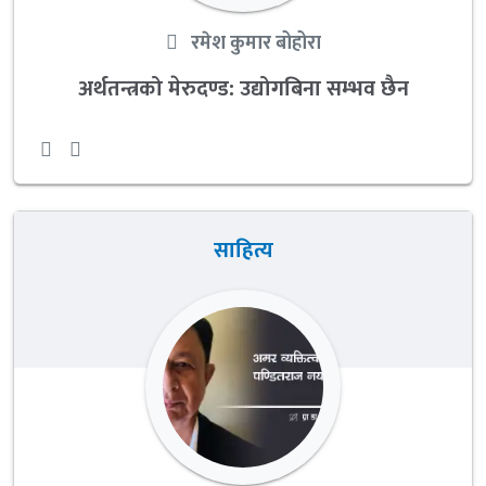
रमेश कुमार बोहोरा
अर्थतन्त्रको मेरुदण्ड: उद्योगबिना सम्भव छैन
साहित्य