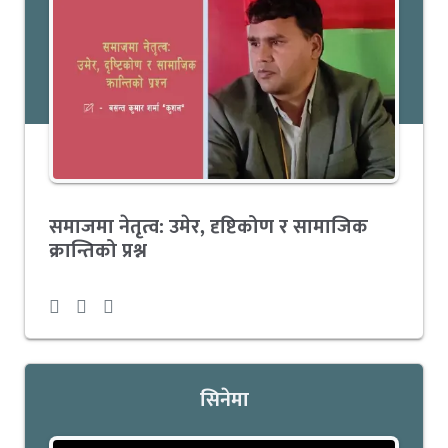
समाजमा नेतृत्व: उमेर, दृष्टिकोण र सामाजिक
क्रान्तिको प्रश्न
सिनेमा