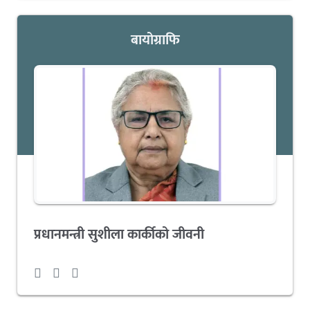
बायोग्राफि
प्रधानमन्त्री सुशीला कार्कीको जीवनी