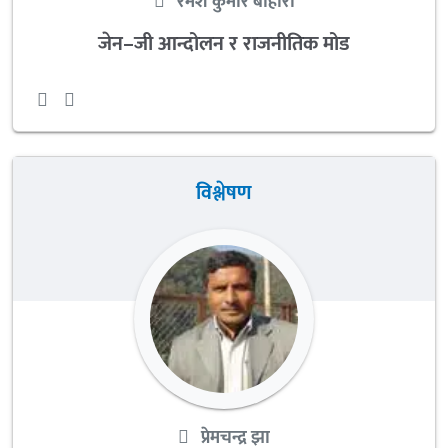
रमेश कुमार बोहोरा
जेन–जी आन्दोलन र राजनीतिक मोड
विश्लेषण
प्रेमचन्द्र झा