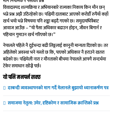
मौन नियामक र पैसाको प्रश्न
विवादास्पद शल्यक्रिया र अभियानबारे राज्यका निकाय किन मौन छन्
भन्ने प्रश्न अझै उठिरहेको छ। पश्चिमी दाताबाट आएको करोडौँ रुपैयाँ कहाँ
खर्च भयो भन्ने विषयमा पनि शङ्का बढ्दै गएको छ। समुदायभित्रैबाट
आवाज आउँछ – “यो पैसा अधिकार बढाउन होइन, जीवन बिगार्न र
पहिचान गुमाउन खर्च गरिएको छ।”
नेपालले पहिले नै दुईभन्दा बढी लिङ्गलाई कानुनी मान्यता दिएको छ। तर
अहिलेको अवस्था भने यस्तो छ कि, पाएको अधिकार नै हराउने खतरा
बढेको छ। पश्चिमेली नारा र मौनताको बीचमा नेपालले आफ्नै सन्दर्भमा
टेकेर समाधान खोज्नै पर्छ।
यो पनि मनपर्न सक्छ
दरबन्दी व्यवस्थापनको माग गर्दै मेलानले बुझायो ध्यानाकर्षण पत्र
समाजमा नेतृत्व: उमेर, दृष्टिकोण र सामाजिक क्रान्तिको प्रश्न