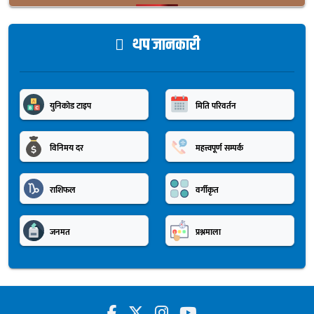
थप जानकारी
युनिकोड टाइप
मिति परिवर्तन
विनिमय दर
महत्त्वपूर्ण सम्पर्क
राशिफल
वर्गीकृत
जनमत
प्रश्नमाला