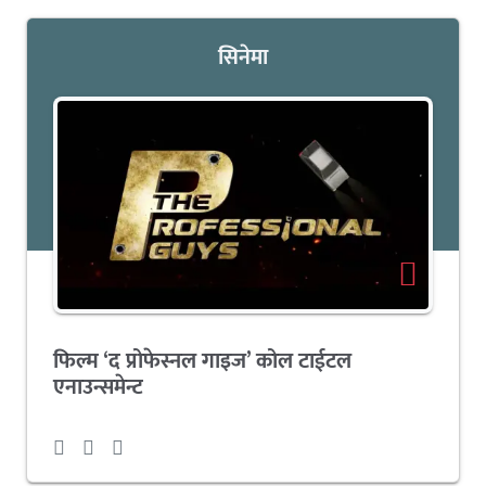
सिनेमा
फिल्म ‘द प्रोफेस्नल गाइज’ कोल टाईटल
एनाउन्समेन्ट