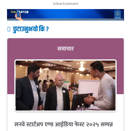
Advertisement
छुटाउनुभयो कि ?
समाचार
सनवे स्टार्टअप एण्ड आईडिया फेस्ट २०२५ सम्पन्न