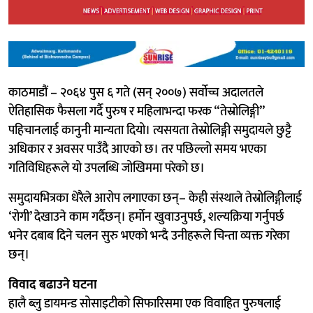
काठमाडौं – २०६४ पुस ६ गते (सन् २००७) सर्वोच्च अदालतले
ऐतिहासिक फैसला गर्दै पुरुष र महिलाभन्दा फरक “तेस्रोलिङ्गी”
पहिचानलाई कानुनी मान्यता दियो। त्यसयता तेस्रोलिङ्गी समुदायले छुट्टै
अधिकार र अवसर पाउँदै आएको छ। तर पछिल्लो समय भएका
गतिविधिहरूले यो उपलब्धि जोखिममा परेको छ।
समुदायभित्रका धेरैले आरोप लगाएका छन्– केही संस्थाले तेस्रोलिङ्गीलाई
‘रोगी’ देखाउने काम गर्दैछन्। हर्मोन खुवाउनुपर्छ, शल्यक्रिया गर्नुपर्छ
भनेर दबाब दिने चलन सुरु भएको भन्दै उनीहरूले चिन्ता व्यक्त गरेका
छन्।
विवाद बढाउने घटना
हालै ब्लु डायमन्ड सोसाइटीको सिफारिसमा एक विवाहित पुरुषलाई