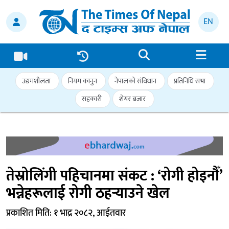
EN
उद्यमशीलता
नियम कानुन
नेपालको संविधान
प्रतिनिधि सभा
सहकारी
शेयर बजार
तेस्रोलिंगी पहिचानमा संकट : ‘रोगी होइनौँ’
भन्नेहरूलाई रोगी ठहर्‍याउने खेल
प्रकाशित मिति: १ भाद्र २०८२, आईतवार