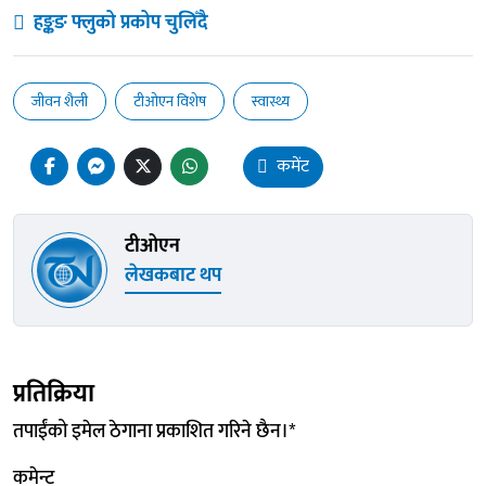
हङ्कङ फ्लुको प्रकोप चुलिँदै
जीवन शैली
टीओएन विशेष
स्वास्थ्य
कमेंट
टीओएन
लेखकबाट थप
प्रतिक्रिया
तपाईंको इमेल ठेगाना प्रकाशित गरिने छैन।
*
कमेन्ट