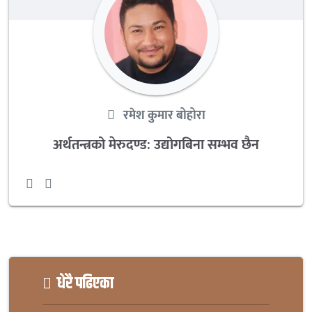
रमेश कुमार बोहोरा
अर्थतन्त्रको मेरुदण्ड: उद्योगबिना सम्भव छैन
धेरै पढिएका