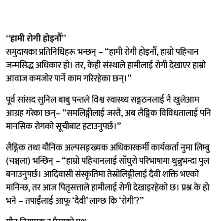
“हामी रोगी होइनौँ”
समुदायका प्रतिनिधिहरू भन्छन् – “हामी रोगी होइनौँ, हाम्रो पहिचान
जन्मसिद्ध अधिकार हो। तर, केही संस्थाले हामीलाई रोगी देखाएर हाम्रो
आवाज कमजोर पार्ने काम गरिरहेका छन्।”
पूर्व सांसद सुनिल बाबु पन्तले विश्व स्वास्थ्य सङ्गठनलाई नै खुलेआम
आग्रह गरेका छन्– “समलिङ्गीलाई जस्तै, अब लैङ्गिक विविधतालाई पनि
मानसिक रोगको सूचीबाट हटाउनुपर्छ।”
लैङ्गिक तथा यौनिक अल्पसङ्ख्यक अधिकारकर्मी कार्यकर्ता नुमा लिम्बु
(चञ्चला) भन्छिन् – “हाम्रो पहिचानलाई साँघुरो परिभाषामा थुन्नुभन्दा पुल
बनाउनुपर्छ। आदिवासी संस्कृतिमा तेस्रोलिङ्गीलाई दैवी शक्ति भएको
मानिन्छ, तर आज पितृसत्ताले हामीलाई रोगी देखाइरहेको छ। प्रश्न के हो
भने – तपाईँलाई आफू ‘दैवी’ लाग्छ कि ‘रोगी’?”