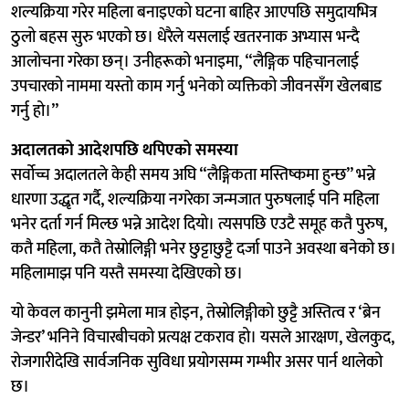
शल्यक्रिया गरेर महिला बनाइएको घटना बाहिर आएपछि समुदायभित्र
ठुलो बहस सुरु भएको छ। धेरैले यसलाई खतरनाक अभ्यास भन्दै
आलोचना गरेका छन्। उनीहरूको भनाइमा, “लैङ्गिक पहिचानलाई
उपचारको नाममा यस्तो काम गर्नु भनेको व्यक्तिको जीवनसँग खेलबाड
गर्नु हो।”
अदालतको आदेशपछि थपिएको समस्या
सर्वोच्च अदालतले केही समय अघि “लैङ्गिकता मस्तिष्कमा हुन्छ” भन्ने
धारणा उद्धृत गर्दै, शल्यक्रिया नगरेका जन्मजात पुरुषलाई पनि महिला
भनेर दर्ता गर्न मिल्छ भन्ने आदेश दियो। त्यसपछि एउटै समूह कतै पुरुष,
कतै महिला, कतै तेस्रोलिङ्गी भनेर छुट्टाछुट्टै दर्जा पाउने अवस्था बनेको छ।
महिलामाझ पनि यस्तै समस्या देखिएको छ।
यो केवल कानुनी झमेला मात्र होइन, तेस्रोलिङ्गीको छुट्टै अस्तित्व र ‘ब्रेन
जेन्डर’ भनिने विचारबीचको प्रत्यक्ष टकराव हो। यसले आरक्षण, खेलकुद,
रोजगारीदेखि सार्वजनिक सुविधा प्रयोगसम्म गम्भीर असर पार्न थालेको
छ।