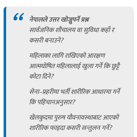
नेपालले उत्तर खोज्नुपर्ने प्रश्न
सार्वजनिक शौचालय वा सुविधा कहाँ र
कसरी बनाउने?
महिलाका लागि राखिएको आरक्षण
आत्मघोषित महिलालाई खुला गर्ने कि छुट्टै
कोटा दिने?
सेना–प्रहरीमा भर्ती शारीरिक आधारमा गर्ने
कि पहिचानअनुसार?
खेलकुदमा पुरुष यौवनावस्थाबाट आएको
शारीरिक फाइदा कसरी सन्तुलन गर्ने?