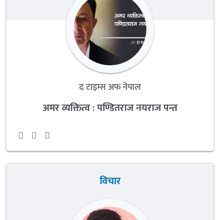
द टाइम्स अफ नेपाल
अमर व्यक्तित्व : पण्डितराज नयराज पन्त
विचार