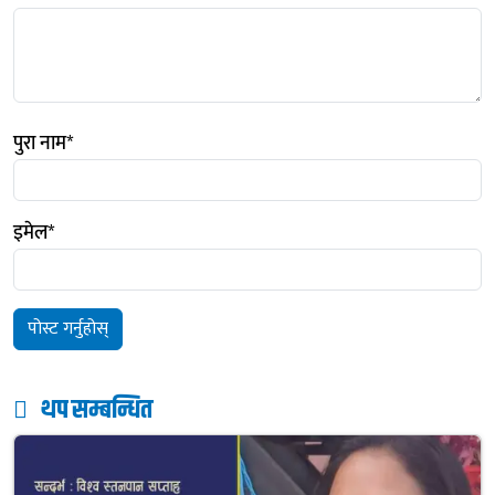
पुरा नाम
*
इमेल
*
थप सम्बन्धित