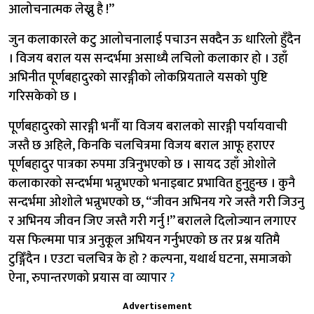
आलोचनात्मक लेख्नु है !”
जुन कलाकारले कटु आलोचनालाई पचाउन सक्दैन ऊ धारिलो हुँदैन
। विजय बराल यस सन्दर्भमा असाध्यै लचिलो कलाकार हो । उहाँ
अभिनीत पूर्णबहादुरको सारङ्गीको लोकप्रियताले यसको पुष्टि
गरिसकेको छ ।
पूर्णबहादुरको सारङ्गी भनौँ या विजय बरालको सारङ्गी पर्यायवाची
जस्तै छ अहिले, किनकि चलचित्रमा विजय बराल आफू हराएर
पूर्णबहादुर पात्रका रुपमा उत्रिनुभएको छ । सायद उहाँ ओशोले
कलाकारको सन्दर्भमा भन्नुभएको भनाइबाट प्रभावित हुनुहुन्छ । कुनै
सन्दर्भमा ओशोले भन्नुभएको छ, “जीवन अभिनय गरे जस्तै गरी जिउनु
र अभिनय जीवन जिए जस्तै गरी गर्नु !” बरालले दिलोज्यान लगाएर
यस फिल्ममा पात्र अनुकूल अभियन गर्नुभएको छ तर प्रश्न यतिमै
टुङ्गिँदैन । एउटा चलचित्र के हो ? कल्पना, यथार्थ घटना, समाजको
ऐना, रुपान्तरणको प्रयास वा व्यापार
?
Advertisement