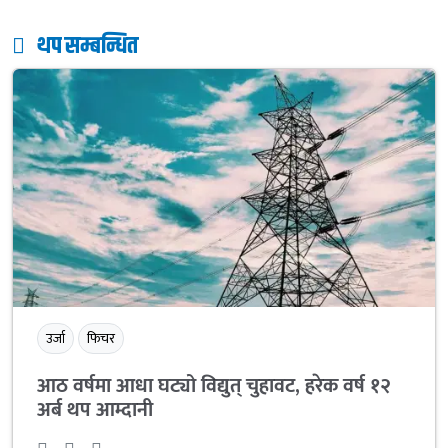
थप सम्बन्धित
उर्जा
फिचर
आठ वर्षमा आधा घट्यो विद्युत् चुहावट, हरेक वर्ष १२
अर्ब थप आम्दानी