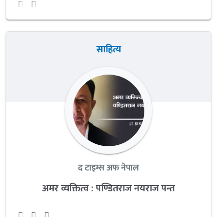
साहित्य
द टाइम्स अफ नेपाल
अमर व्यक्तित्व : पण्डितराज नयराज पन्त