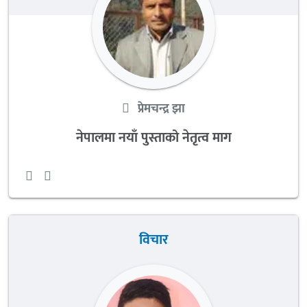
प्रेमचन्द्र झा
नेपालमा नयाँ पुस्ताको नेतृत्व माग
विचार