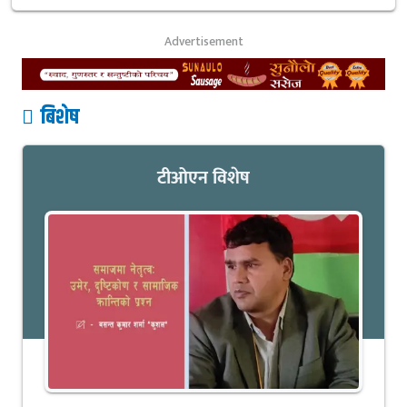
Advertisement
बिशेष
टीओएन विशेष