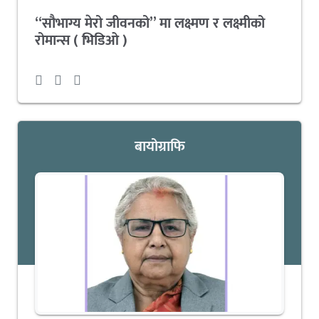
“सौभाग्य मेरो जीवनको” मा लक्ष्मण र लक्ष्मीको
रोमान्स ( भिडिओ )
बायोग्राफि