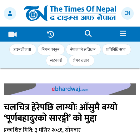
EN
उद्यमशीलता
नियम कानुन
नेपालको संविधान
प्रतिनिधि सभा
सहकारी
शेयर बजार
चलचित्र हेरेपछि लाग्योः आँसुमै बग्यो
‘पूर्णबहादुरको सारङ्गी’ को मुद्दा
प्रकाशित मिति: ३ मंसिर २०८१, सोमबार