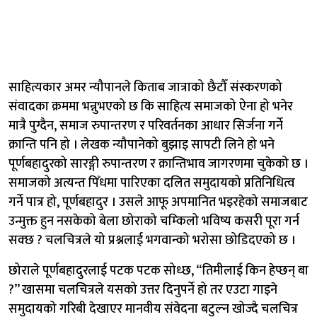
साहित्यकार अमर न्यौपानले किताब जात्राको छैटौँ संस्करणको
संवादका क्रममा भन्नुभएको छ कि साहित्य समाजको ऐना हो भनेर
मात्रै पुग्दैन, समाज रुपान्तरण र परिवर्तनका आधार सिर्जना गर्ने
क्रान्ति पनि हो । लेखक न्यौपानेको बुझाइ सापटी लिने हो भने
पूर्णबहादुरको सारङ्गी रुपान्तरण र क्रान्तिभाव जागरणमा चुकेको छ ।
समाजको अत्यन्त पिँधमा पारिएका दलित समुदायको प्रतिनिधित्व
गर्ने पात्र हो, पूर्णबहादुर । उसले आफू अपमानित भइरहेको समाजबाट
उन्मुक्त हुन नसकेको बेला छोराको चम्किलो भविष्य कसरी पूरा गर्न
सक्छ ? चलचित्रले यो प्रश्नलाई भगवान्को भरोसा छोडिदएको छ ।
छोराले पूर्णबहादुरलाई पटक पटक सोध्छ, “तिमीलाई किन हेप्छन् बा
?” खासमा चलचित्रले यसको उत्तर दिनुपर्ने हो तर एउटा गाइने
समुदायको गरिबी देखाएर मानवीय संवेदना बटुल्न खोज्दै चलचित्र