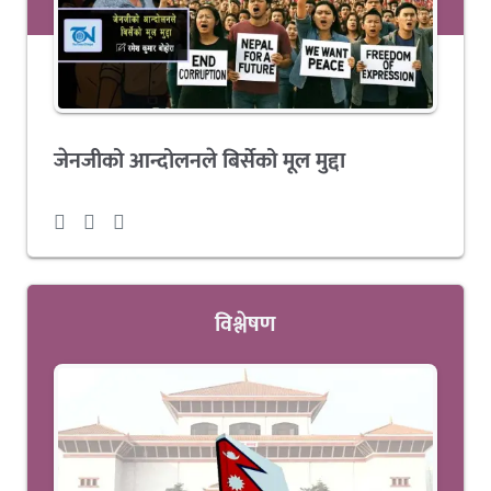
जेनजीको आन्दोलनले बिर्सेको मूल मुद्दा
विश्लेषण