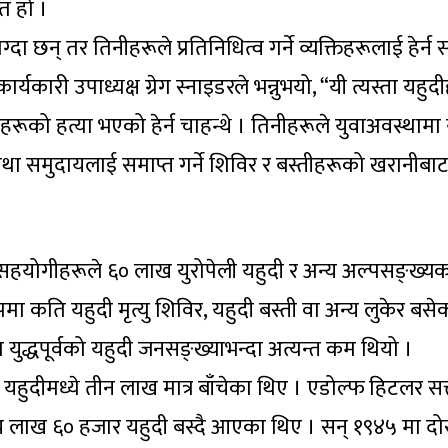
त हो ।
छन् तर तिनीहरूले प्रतिनिधित्व गर्ने व्यक्तिहरूलाई हेर्न 
 कार्यकारी उपाध्यक्ष ग्रेग स्नाइडरले भन्नुभयो, “यी त्यस्ता यहुद
रूको हत्या भएको हेर्न चाहन्थे । तिनीहरूले युवाअवस्थामा 
था समुदायलाई समाप्त गर्ने शिविर र बस्तीहरूको खरानीबा
सहयोगीहरूले ६० लाख युरोपेली यहुदी र अन्य अल्पसङ्ख्य
पमा कति यहुदी मृत्यु शिविर, यहुदी बस्ती वा अन्य लुकेर बस
मा युद्धपूर्वको यहुदी जनसङ्ख्याभन्दा अत्यन्त कम थियो ।
ख यहुदीमध्ये तीन लाख मात्र बाँचेका थिए । एडोल्फ हिटलर सत
च लाख ६० हजार यहुदी बस्दै आएका थिए । सन् १९४५ मा दोस्