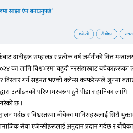
मा साझा ऐन बनाउनुपर्छ’
एजेन्सी
टीओएन
रासस
ाट दावीहरू सम्हाल्छ र प्रत्येक वर्ष जर्मनीको वित्त मन्त्रा
सन् २०२४ का लागि विश्वभरमा यहुदी नरसंहारबाट बचेकाहरूका 
 विस्तार गर्न सहमत भएको क्लेम्स कन्फरेन्सले जुनमा बत
्वारा उत्पीडनको परिणामस्वरूप हुने पीडा र हानिका लागि
ी गरेको छ ।
म सञ्चालन गर्दछ र विश्वस्तरमा बाँचेका मानिसहरूलाई सिधै भुक्ता
ामाजिक सेवा एजेन्सीहरूलाई अनुदान प्रदान गर्दछ र बाँचेका