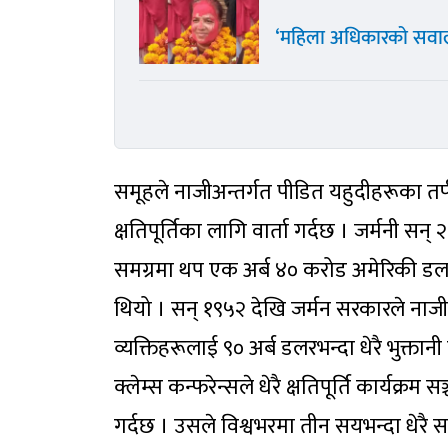
‘महिला अधिकारको सवाल
समूहले नाजीअन्तर्गत पीडित यहुदीहरूका तर्फब
क्षतिपूर्तिका लागि वार्ता गर्दछ । जर्मनी 
समग्रमा थप एक अर्ब ४० करोड अमेरिकी डलर
थियो । सन् १९५२ देखि जर्मन सरकारले नाजीद
व्यक्तिहरूलाई ९० अर्ब डलरभन्दा धेरै भुक्तान
क्लेम्स कन्फरेन्सले धेरै क्षतिपूर्ति कार्यक्र
गर्दछ । उसले विश्वभरमा तीन सयभन्दा धेरै स