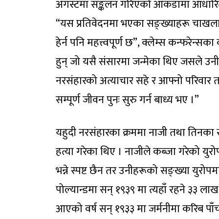
अगस्टमा सङ्कलन गरिएको आँकडामा आधारि
“यस प्रतिवेदनमा भएका सङ्ख्याहरू चाखलाग्दा 
हेर्न पनि महत्त्वपूर्ण छ”, क्लेम्स कन्फरेन्सका
हुन् जो यसै संसारमा जन्मेका थिए जसले उनीह
नरसंहारको अत्याचार सहे र आफ्नो परिवार त
सम्पूर्ण जीवन पुनः सुरु गर्न बाध्य भए ।”
यहुदी नरसंहारका क्रममा नाजी तथा तिनका 
हत्या गरेका थिए । नाजीले कब्जा गरेको युरो
भन्ने स्पष्ट छैन तर उनीहरूको सङ्ख्या युरोप
पोल्यान्डमा सन् १९३९ मा त्यहाँ रहने ३३ ला
आएको वर्ष सन् १९३३ मा जर्मनीमा करिब पाँ