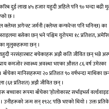
 करिब दुई लाख ४५ हजार यहुदी अहिले पनि ९० भन्दा बढी म
भएको छ ।
 क्लेम्स अगेन्स्ट जर्मनी (क्लेम्स कन्फरेन्स पनि भनिन्छ) का
राइलमा बसेका छन् भने पश्चिम युरोपमा १८ प्रतिशत, अमेर
घका मुलुकहरूमा छन् ।
ुदी नरसंहारबाट बचेकाहरू अझै कति जीवित छन् भन्ने अस्प
र प्राय कमजोर स्वास्थ्य अवस्था भएका औसत ८६ वर्ष उमेरका
 बाँचेका मानिसहरूमा २० प्रतिशत ९० वर्षभन्दा माथिका छन
िला (६१ प्रतिशत) अझै जीवित छन् ।
 बच्चाका रूपमा बाँचेका ‘होलोकास्ट सर्भाइभर्स वर्ल्डवाइड
छ । उनीहरूको जन्म सन् १९२८ पछि भएको थियो । उक्त प्रतिव