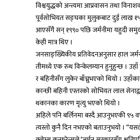
विश्वयुद्धको अन्त्यमा आप्रवासन तथा विन
पूर्वसोभियत सङ्घका मुलुकबाट दुई लाख १५ 
आएसँगै सन् १९९० पछि जर्मनीमा यहुदी समु
केही मात्र थिए ।
जनसाङ्ख्यिकीय प्रतिवेदनअनुसार हाल जर्मनी
तीमध्ये एक रुथ विन्केलम्यान हुनुहुन्छ । उ
र बहिनीसँग लुकेर बाँच्नुभएको थियो । उहाँक
कान्छी बहिनी एस्तरको सोभियत लाल सेनाद्वार
थकानका कारण मृत्यु भएको थियो ।
अहिले पनि बर्लिनमा बस्दै आउनुभएकी ९५ वर्
त्यस्तो कुनै दिन नभएको बताउनुभयो । “यसले स
क्लेम्स कन्फरेन्सले ‘जर्मन सरकारसँग क्षतिपूर