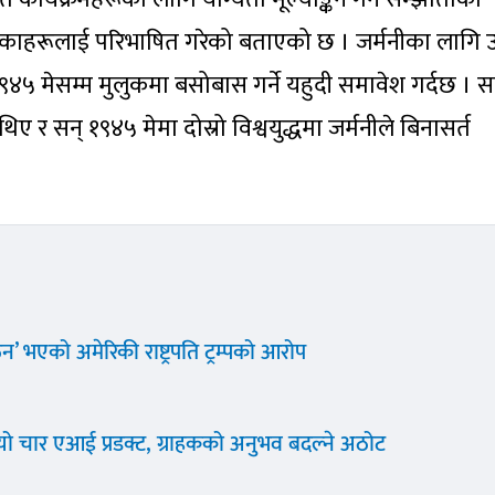
चेकाहरूलाई परिभाषित गरेको बताएको छ । जर्मनीका लागि उ
४५ मेसम्म मुलुकमा बसोबास गर्ने यहुदी समावेश गर्दछ । स
र सन् १९४५ मेमा दोस्रो विश्वयुद्धमा जर्मनीले बिनासर्त
ठन’ भएको अमेरिकी राष्ट्रपति ट्रम्पको आरोप
‍यो चार एआई प्रडक्ट, ग्राहकको अनुभव बदल्ने अठोट