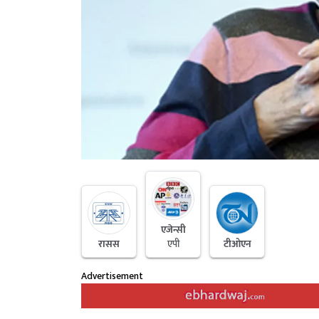
एजेन्सी
रासस
एपी
टीओएन
Advertisement