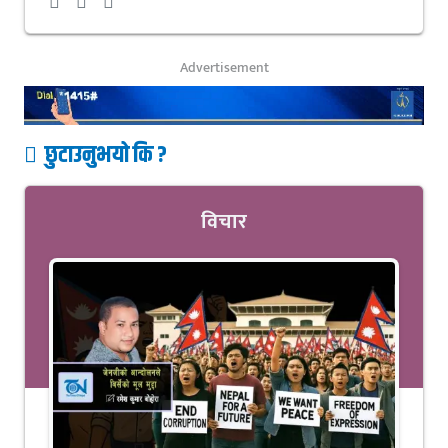
Advertisement
छुटाउनुभयो कि ?
विचार