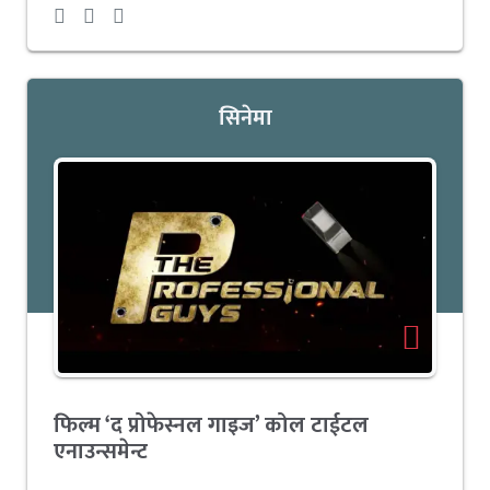
सिनेमा
फिल्म ‘द प्रोफेस्नल गाइज’ कोल टाईटल
एनाउन्समेन्ट