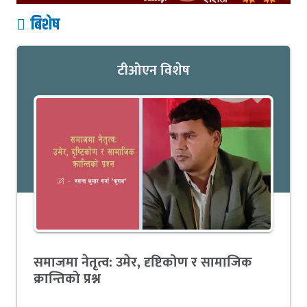
बिशेष
टीओएन विशेष
समाजमा नेतृत्व: उमेर, दृष्टिकोण र सामाजिक
क्रान्तिको प्रश्न