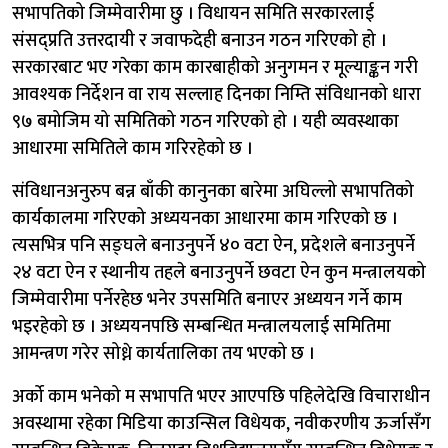
सभापतिको जिम्मेवारीमा छु । विधायन समिति सरकारलाई
संसद्प्रति उत्तरदायी र जवाफदेही बनाउन गठन गरिएको हो ।
सरकारबाट भए गरेका काम कारबाहीको अनुगमन र मूल्याङ्कन गरी
आवश्यक निर्देशन वा राय सल्लाह दिनका निम्ति संविधानको धारा
९७ बमोजिम यो समितिको गठन गरिएको हो । यही व्यवस्थाका
आधारमा समितिले काम गरिरहेको छ ।
संविधानअनुरुप बन्न बाँकी कानुनका बारेमा अघिल्लो सभापतिको
कार्यकालमा गरिएको अध्ययनका आधारमा काम गरिएको छ ।
त्यसभित्र पनि सङ्घले बनाउनुपर्ने ४० वटा ऐन, प्रदेशले बनाउनुपर्ने
२४ वटा ऐन र स्थानीय तहले बनाउनुपर्ने छवटा ऐन कुन मन्त्रालयको
जिम्मेवारीमा पर्नेरहेछ भनेर उपसमिति बनाएर अध्ययन गर्ने काम
भइरहेको छ । अध्ययनपछि सम्बन्धित मन्त्रालयलाई समितिमा
आमन्त्रण गरेर सोध्ने कार्यतालिका तय भएको छ ।
अर्को काम भनेको म सभापति भएर आएपछि पहिलेदेखि विचाराधीन
अवस्थामा रहेका मिडिया काउन्सिल विधेयक, नवीकरणीय ऊर्जासँग