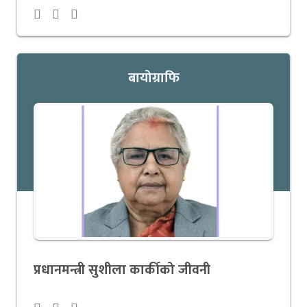
बायोग्राफि
प्रधानमन्त्री सुशीला कार्कीको जीवनी