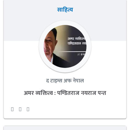
साहित्य
द टाइम्स अफ नेपाल
अमर व्यक्तित्व : पण्डितराज नयराज पन्त