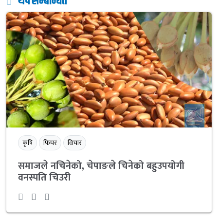
थप सम्बन्धित
कृषि
फिचर
विचार
समाजले नचिनेको, चेपाङले चिनेको बहुउपयोगी
वनस्पति चिउरी