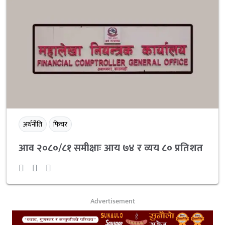
अर्थनीति
फिचर
आव २०८०/८१ समीक्षाः आय ७४ र व्यय ८० प्रतिशत
Advertisement