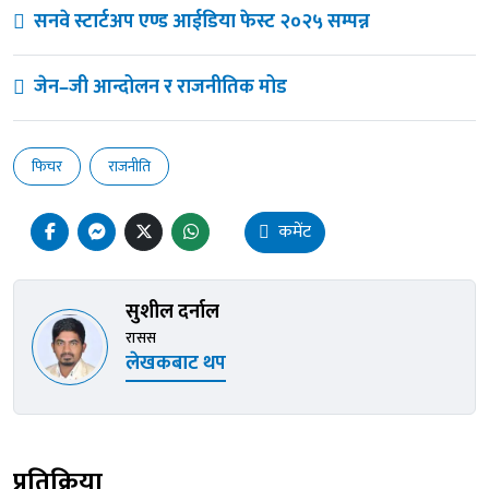
सनवे स्टार्टअप एण्ड आईडिया फेस्ट २०२५ सम्पन्न
जेन–जी आन्दोलन र राजनीतिक मोड
फिचर
राजनीति
कमेंट
सुशील दर्नाल
रासस
लेखकबाट थप
प्रतिक्रिया