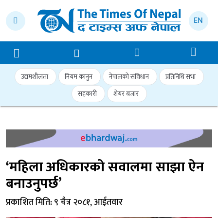
EN
उद्यमशीलता
नियम कानुन
नेपालको संविधान
प्रतिनिधि सभा
सहकारी
शेयर बजार
‘महिला अधिकारको सवालमा साझा ऐन
बनाउनुपर्छ’
प्रकाशित मिति: ९ चैत्र २०८१, आईतवार