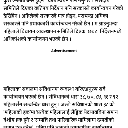
कुरा ऐनमात्र बनेर हुँदैन । कार्यान्वयन पनि गर्नुपर्छ । संसदीय
समितिले दिएका कतिपय निर्देशन पनि सरकारले कार्यान्वयन गरेको
देखिँदैन । अहिलेको सरकारले मात्र होइन, यसभन्दा अघिका
सरकारले पनि प्रभावकारी कार्यान्वयन गरेको छैन । म आउनुभन्दा
पहिलाले विधायन व्यवस्थापन समितिले दिएका छवटा निर्देशनमध्ये
अधिकांशको कार्यान्वयन भएको छैन ।
Advertisement
महिलाका सवालमा संविधानमा व्यवस्था गरिएअनुरुप सबै
कार्यान्वयन भएको छैन । संविधानको धारा ३८, ७०, ८४, ९१ र ९२
महिलासँग सम्बन्धित धारा हुन् । जस्तो संविधानको धारा ३८ को
‘महिलाको हक’मा ‘प्रत्येक महिलालाई लैङ्गिक भेदभावबिना समान
वंशीय हक हुने’ र ‘सम्पत्ति तथा पारिवारिक मामिलामा दम्पतीको
समान हक हुनेछ’, भनिए पनि त्यसको व्यावहारिक कार्यान्वयन