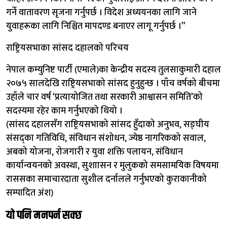
गर्ने वातावरण सृजना गर्नुपर्छ । विदेश अध्ययनका लागि जाने
युवाहरूका लागि निश्चित मापदण्ड बनाएर लागू गर्नुपर्छ ।”
राष्ट्रियसभाका सांसद दहालको परिचय
नेपाल कम्युनिष्ट पार्टी (एमाले)का केन्द्रीय सदस्य तुलसाकुमारी दहाल
२०७५ सालदेखि राष्ट्रियसभाको सांसद हुनुहुन्छ । पाँच वर्षको बीचमा
उहाँले चार वर्ष ‘प्रत्यायोजित तथा सरकारी आश्वासन समिति’को
सदस्यमा रहेर काम गर्नुभएको थियो ।
(सांसद दहालसँग राष्ट्रियसभाको सांसद हुँदाको अनुभव, सङ्घीय
संसद्का गतिविधि, संविधान संशोधन, ज्येष्ठ नागरिकको सवाल,
अबको योजना, रोजगारी र युवा शक्ति पलायन, संविधान
कार्यान्वयनको अवस्था, सुशाासन र मुलुकको समसामयिक विषयमा
राससका समाचारदाता सुशील दर्नालले गर्नुभएको कुराकानीको
सम्पादित अंश)
यो पनि मनपर्न सक्छ