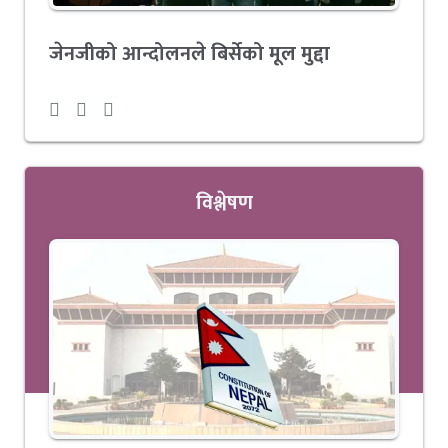
जेनजीको आन्दोलनले बिर्सेको मूल मुद्दा
विश्लेषण