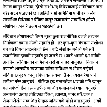
सम्बन्धित विकेयक, तिलगङ्गा विश्वविद्यालयसँग सम्बन्धित विधेयक र
नेपाल कानुन परिषद् (दोस्रो संशोधन) विधेयकलाई समितिबाट पास
गरेर सदन पठाएको छ । अहिले हाम्रो समितिमा पानीजहाजसँग
सम्बन्धित विधेयक र बैंकिङ कसूर सजायसँग सम्बन्धित (दोस्रो
संशोधन) ऐनबारे छलफल भइरहेको छ ।
संविधान संशोधनको विषय मुख्य ठूला राजनीतिक दलले सरकार
निर्माणका क्रममा गरेको सहमति हो । तर कुन–कुन विषयमा संशोधन
गर्ने भन्ने विषय आइसकेको छैन । यदि संशोधन गर्ने हो भने सबै
राजनीतिक दलको सहमति हुन जरुरी छ । जारी भएको दश वर्षको
अवधिमा संविधानका कमिकमजोरी सच्याएर जानुपर्छ । निर्वाचन
प्रणाली शासकीय स्वरुपका बारेमा संविधान संशोभन गर्नुपर्छ ।
संविधानअनुरुप कानुन किन बन्न सकेका छैनन, त्यसबारेमा पनि
समीक्षा गरेर जानुपर्छ । मौलिक हकअन्तगर्तका धाराको पनि कानून
बन्न सकेको छैन । त्यसतर्फ सम्बन्धित मन्त्रालयले ध्यान दिनुपर्छ ।
जनतासँग प्रत्यक्ष जोडिएका शिक्षा, स्वास्थ्य, मानवअधिकार र
रोजगारीसँग सम्बन्धित ऐनहरू जतिसक्दो चाँडो बनाउनुपर्छ । अर्को