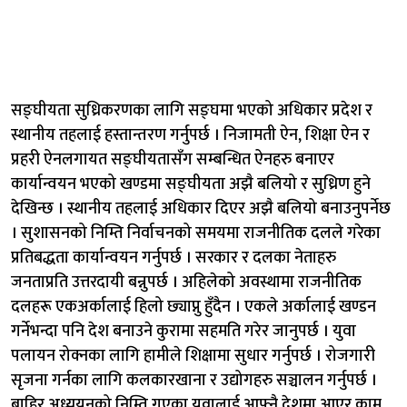
सङ्घीयता सुध्रिकरणका लागि सङ्घमा भएको अधिकार प्रदेश र
स्थानीय तहलाई हस्तान्तरण गर्नुपर्छ । निजामती ऐन, शिक्षा ऐन र
प्रहरी ऐनलगायत सङ्घीयतासँग सम्बन्धित ऐनहरु बनाएर
कार्यान्वयन भएको खण्डमा सङ्घीयता अझै बलियो र सुध्रिण हुने
देखिन्छ । स्थानीय तहलाई अधिकार दिएर अझै बलियो बनाउनुपर्नेछ
। सुशासनको निम्ति निर्वाचनको समयमा राजनीतिक दलले गरेका
प्रतिबद्धता कार्यान्वयन गर्नुपर्छ । सरकार र दलका नेताहरु
जनताप्रति उत्तरदायी बन्नुपर्छ । अहिलेको अवस्थामा राजनीतिक
दलहरू एकअर्कालाई हिलो छ्याप्नु हुँदैन । एकले अर्कालाई खण्डन
गर्नेभन्दा पनि देश बनाउने कुरामा सहमति गरेर जानुपर्छ । युवा
पलायन रोक्नका लागि हामीले शिक्षामा सुधार गर्नुपर्छ । रोजगारी
सृजना गर्नका लागि कलकारखाना र उद्योगहरु सञ्चालन गर्नुपर्छ ।
बाहिर अध्ययनको निम्ति गएका युवालाई आफ्नै देशमा आएर काम