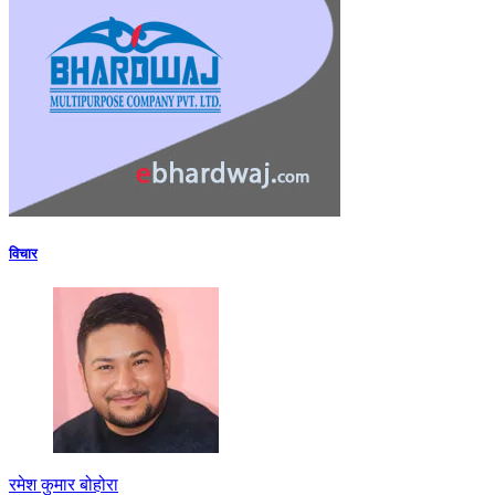
विचार
रमेश कुमार बोहोरा