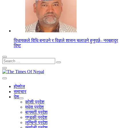
विधायकले विधि बनाउने र विज्ञले शासन चलाउने हुनुपर्छ– नरबहादुर
विष्ट
Search
for:
होमपेज
समाचार
देश
कोशी प्रदेश
मधेस प्रदेश
बागमती प्रदेश
गण्डकी प्रदेश
लुम्बिनी प्रदेश
कर्णाली प्रदेश