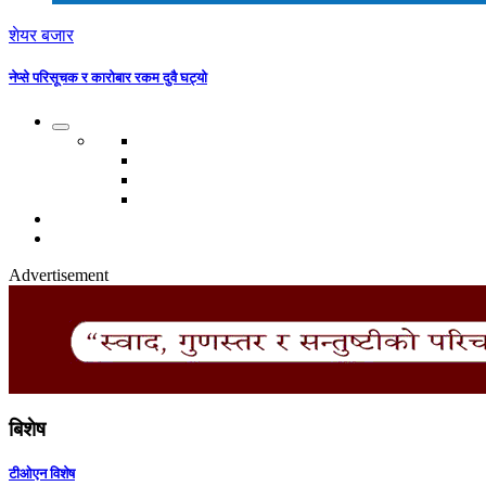
शेयर बजार
नेप्से परिसूचक र कारोबार रकम दुवै घट्यो
Advertisement
बिशेष
टीओएन विशेष