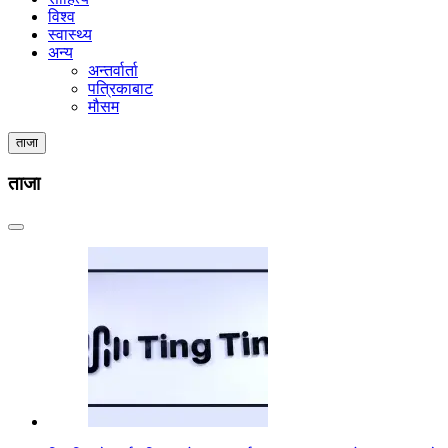
विश्व
स्वास्थ्य
अन्य
अन्तर्वार्ता
पत्रिकाबाट
मौसम
ताजा
ताजा