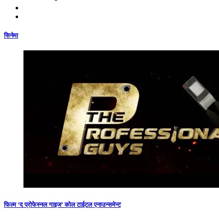
सिनेमा
फिल्म ‘द प्रोफेस्नल गाइज’ कोल टाईटल एनाउन्समेन्ट