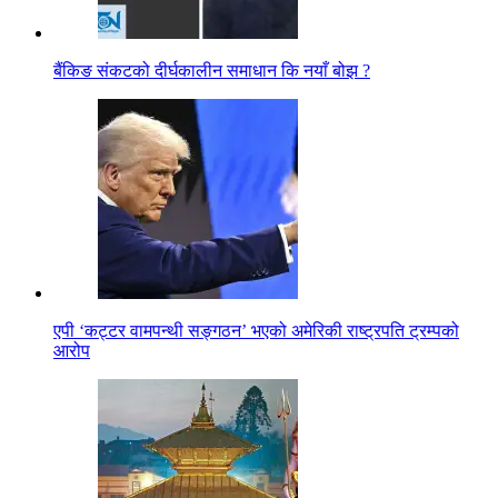
बैंकिङ संकटको दीर्घकालीन समाधान कि नयाँ बोझ ?
एपी ‘कट्टर वामपन्थी सङ्गठन’ भएको अमेरिकी राष्ट्रपति ट्रम्पको
आरोप