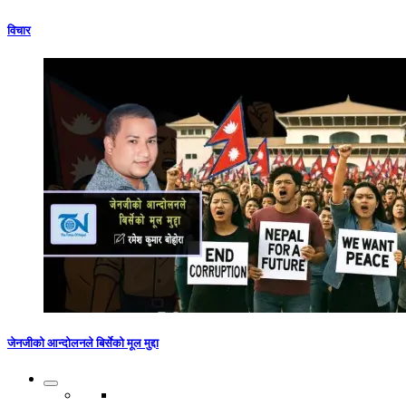
विचार
जेनजीको आन्दोलनले बिर्सेको मूल मुद्दा