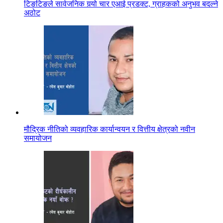
टिङटिङले सार्वजनिक गर्‍यो चार एआई प्रडक्ट, ग्राहकको अनुभव बदल्ने
अठोट
मौद्रिक नीतिको व्यवहारिक कार्यान्वयन र वित्तीय क्षेत्रको नवीन
समायोजन