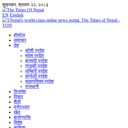
शुक्रबार, श्रावण २२, २०८३
EN
English
होमपेज
समाचार
देश
कोशी प्रदेश
मधेस प्रदेश
बागमती प्रदेश
गण्डकी प्रदेश
लुम्बिनी प्रदेश
कर्णाली प्रदेश
सुदूरपश्चिम प्रदेश
राजधानी
विजनेश
विचार
शैली
मनोरञ्जन
खेल
बायोग्राफि
विशेष
साहित्य