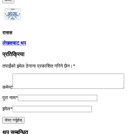
रासस
लेखकबाट थप
प्रतिक्रिया
तपाईंको इमेल ठेगाना प्रकाशित गरिने छैन।
*
कमेन्ट
पुरा नाम
*
इमेल
*
थप सम्बन्धित