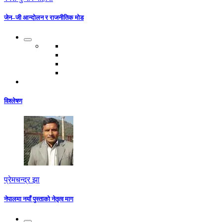
जेन–जी आन्दोलन र राजनीतिक मोड
विश्लेषण
प्रेमचन्द्र झा
नेपालमा नयाँ पुस्ताको नेतृत्व माग