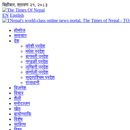
बिहीबार, श्रावण २१, २०८३
EN
English
होमपेज
समाचार
देश
कोशी प्रदेश
मधेस प्रदेश
बागमती प्रदेश
गण्डकी प्रदेश
लुम्बिनी प्रदेश
कर्णाली प्रदेश
सुदूरपश्चिम प्रदेश
राजधानी
विजनेश
विचार
शैली
मनोरञ्जन
खेल
बायोग्राफि
विशेष
साहित्य
विश्व