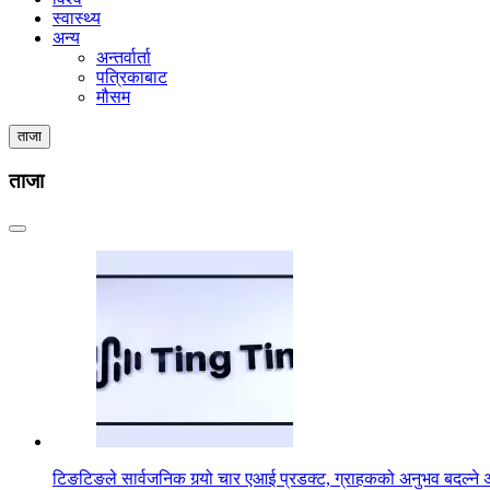
स्वास्थ्य
अन्य
अन्तर्वार्ता
पत्रिकाबाट
मौसम
ताजा
ताजा
टिङटिङले सार्वजनिक गर्‍यो चार एआई प्रडक्ट, ग्राहकको अनुभव बदल्ने