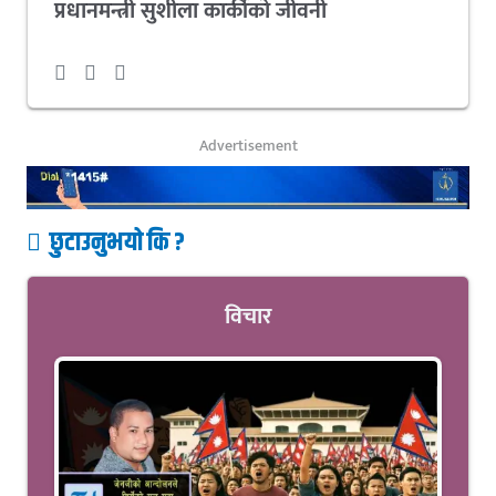
प्रधानमन्त्री सुशीला कार्कीको जीवनी
Advertisement
छुटाउनुभयो कि ?
विचार