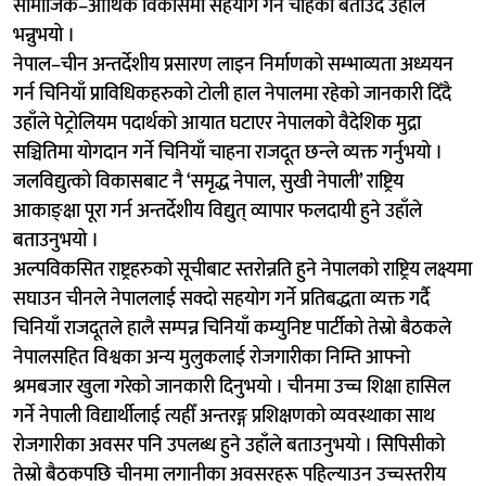
सामाजिक–आर्थिक विकासमा सहयोग गर्न चाहेको बताउँदै उहाँले
भन्नुभयो ।
नेपाल–चीन अन्तर्देशीय प्रसारण लाइन निर्माणको सम्भाव्यता अध्ययन
गर्न चिनियाँ प्राविधिकहरुको टोली हाल नेपालमा रहेको जानकारी दिँदै
उहाँले पेट्रोलियम पदार्थको आयात घटाएर नेपालको वैदेशिक मुद्रा
सञ्चितिमा योगदान गर्ने चिनियाँ चाहना राजदूत छन्ले व्यक्त गर्नुभयो ।
जलविद्युत्को विकासबाट नै ‘समृद्ध नेपाल, सुखी नेपाली’ राष्ट्रिय
आकाङ्क्षा पूरा गर्न अन्तर्देशीय विद्युत् व्यापार फलदायी हुने उहाँले
बताउनुभयो ।
अल्पविकसित राष्ट्रहरुको सूचीबाट स्तरोन्नति हुने नेपालको राष्ट्रिय लक्ष्यमा
सघाउन चीनले नेपाललाई सक्दो सहयोग गर्ने प्रतिबद्धता व्यक्त गर्दै
चिनियाँ राजदूतले हालै सम्पन्न चिनियाँ कम्युनिष्ट पार्टीको तेस्रो बैठकले
नेपालसहित विश्वका अन्य मुलुकलाई रोजगारीका निम्ति आफ्नो
श्रमबजार खुला गरेको जानकारी दिनुभयो । चीनमा उच्च शिक्षा हासिल
गर्ने नेपाली विद्यार्थीलाई त्यहीँ अन्तरङ्ग प्रशिक्षणको व्यवस्थाका साथ
रोजगारीका अवसर पनि उपलब्ध हुने उहाँले बताउनुभयो । सिपिसीको
तेस्रो बैठकपछि चीनमा लगानीका अवसरहरू पहिल्याउन उच्चस्तरीय