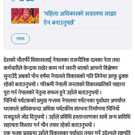
‘महिला अधिकारको सवालमा साझा
ऐन बनाउनुपर्छ’
रासस
देशको चौतर्फी विकासलाई नेपालका राजनीतिक दलका नेता तथा
कर्मचारीले केन्द्रमा राखेर काम गर्न जरुरी भएको आफ्नो विश्लेषण
सुनाउँदै अबको पाँच वर्षमा नेपालले विकासको गति लिनेमा आफू ढुक्क
रहेको बताउनुभयो । परिश्रमी नेपाली जनताको विकासप्रतिको चाहाना
पूरा गर्न नेपालको नेतृत्व सफल हुने उहाँले बताउनुभयो ।
चिनियाँ पर्यटकको प्रमुख गन्तव्य नेपालमा पर्यटनका पूर्वाधार अपर्याप्त
भएकाले अधिकभन्दा अधिक पर्यटकीय संरचना निर्माणमा चिनियाँ
राजदूतले जोड दिनुभयो । उहाँले प्रविधि हस्तान्तरणका साथै अन्य प्राविधि
सहायता विस्तार गर्न चीन तयार रहेको बताउनुभयो ।
एक फरक प्रसङ्गमा उहाँले विकासका पूर्वाधार तयार गर्ने उदेश्यले राष्ट्रपति