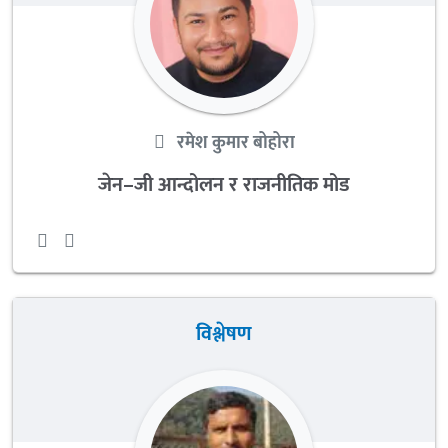
रमेश कुमार बोहोरा
जेन–जी आन्दोलन र राजनीतिक मोड
विश्लेषण