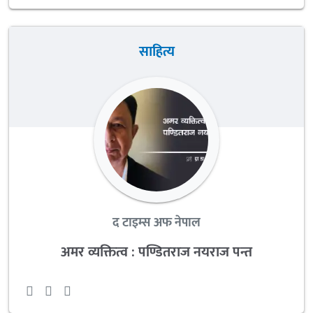
साहित्य
द टाइम्स अफ नेपाल
अमर व्यक्तित्व : पण्डितराज नयराज पन्त