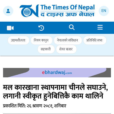
EN
उद्यमशीलता
नियम कानुन
नेपालको संविधान
प्रतिनिधि सभा
सहकारी
शेयर बजार
मल कारखाना स्थापनामा चीनले सघाउने,
लगानी स्वीकृत हुनेबित्तिकै काम थालिने
प्रकाशित मिति: २६ श्रावण २०८१, शनिबार