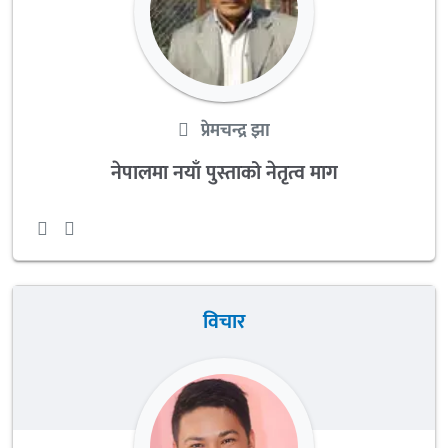
प्रेमचन्द्र झा
नेपालमा नयाँ पुस्ताको नेतृत्व माग
विचार