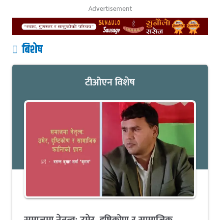
Advertisement
बिशेष
टीओएन विशेष
समाजमा नेतृत्व: उमेर, दृष्टिकोण र सामाजिक