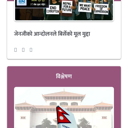
जेनजीको आन्दोलनले बिर्सेको मूल मुद्दा
विश्लेषण