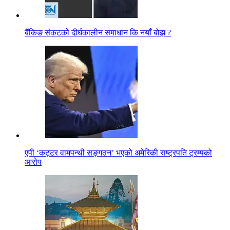
बैंकिङ संकटको दीर्घकालीन समाधान कि नयाँ बोझ ?
एपी ‘कट्टर वामपन्थी सङ्गठन’ भएको अमेरिकी राष्ट्रपति ट्रम्पको
आरोप