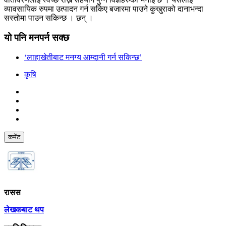
व्यावसायिक रुपमा उत्पादन गर्न सकिए बजारमा पाउने कुखुराको दानाभन्दा
सस्तोमा पाउन सकिन्छ । छन् ।
यो पनि मनपर्न सक्छ
‘लाहाखेतीबाट मनग्य आम्दानी गर्न सकिन्छ’
कृषि
कमेंट
रासस
लेखकबाट थप