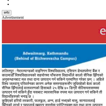
कमेंट
Advertisement
ललितपुर : नेदरल्यान्डको वाइनिगन विश्वविद्यालय, एसियन डेभलपमेन्ट बैंक र
काठमाडौँ विश्वविद्यालयको सहयोगमा पाँचजना विद्यार्थीले कालो सैनिक झिँगाको
अनुसन्धानबाट मल तथा दाना उत्पादन गर्न सकिने प्रमाणित गरेका छन् । अहिले
विश्व जलवायु परिवर्तनका कारण अनेक समस्याहरूसँग जुधिरहेको बेला कालो
सैनिक झिँगालाई वातावरणको हिसाबले २५ देखि ४० डिग्री सेल्सियससम्ममा
उत्पादन गर्न सकिने हुँदा यसबाट व्यावसायिक रुपमा मल उत्पादन गर्न सकिने ती
विद्यार्थीहरुको भनाइ छ ।
कुहिएको हरियो तरकारी, फलफूल, अन्न, हार्ड नभएको मासु, सागपातलाई
झिँगाको लार्भा र प्यूपालाई खुवाएर सस्तोमा प्रोटिनयुक्त मल तथा दाना उत्पादन