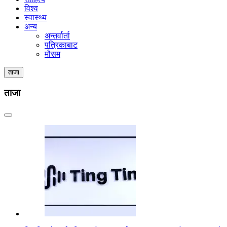
विश्व
स्वास्थ्य
अन्य
अन्तर्वार्ता
पत्रिकाबाट
मौसम
ताजा
ताजा