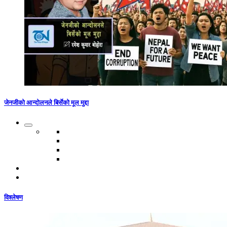
जेनजीको आन्दोलनले बिर्सेको मूल मुद्दा
विश्लेषण