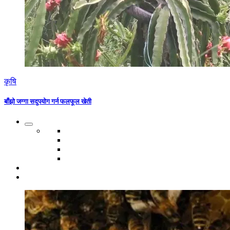
कृषि
बाँझो जग्गा सदुपयोग गर्न फलफूल खेती