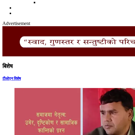
Advertisement
बिशेष
टीओएन विशेष