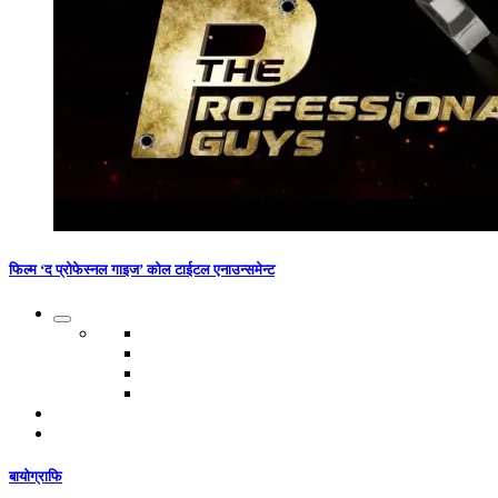
फिल्म ‘द प्रोफेस्नल गाइज’ कोल टाईटल एनाउन्समेन्ट
बायोग्राफि