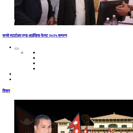
सनवे स्टार्टअप एण्ड आईडिया फेस्ट २०२५ सम्पन्न
विचार