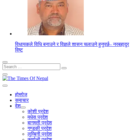
विधायकले विधि बनाउने र विज्ञले शासन चलाउने हुनुपर्छ– नरबहादुर
विष्ट
Search
for:
होमपेज
समाचार
देश
कोशी प्रदेश
मधेस प्रदेश
बागमती प्रदेश
गण्डकी प्रदेश
लुम्बिनी प्रदेश
कर्णाली प्रदेश