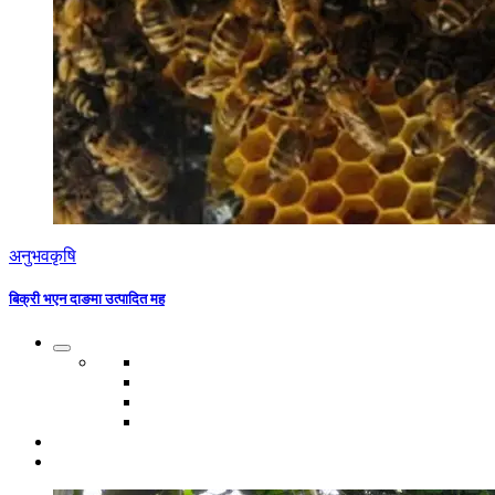
अनुभव
कृषि
बिक्री भएन दाङमा उत्पादित मह