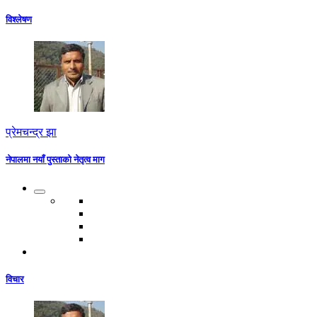
विश्लेषण
प्रेमचन्द्र झा
नेपालमा नयाँ पुस्ताको नेतृत्व माग
विचार