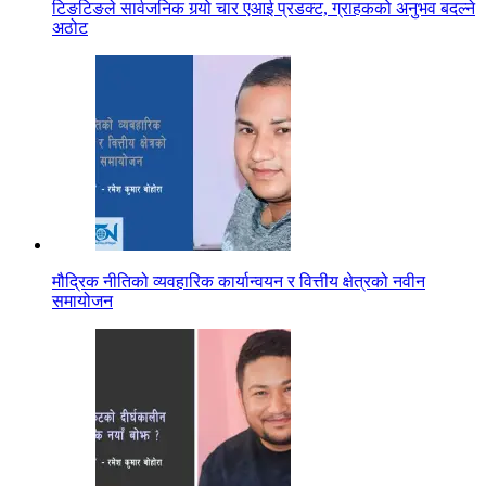
टिङटिङले सार्वजनिक गर्‍यो चार एआई प्रडक्ट, ग्राहकको अनुभव बदल्ने
अठोट
मौद्रिक नीतिको व्यवहारिक कार्यान्वयन र वित्तीय क्षेत्रको नवीन
समायोजन