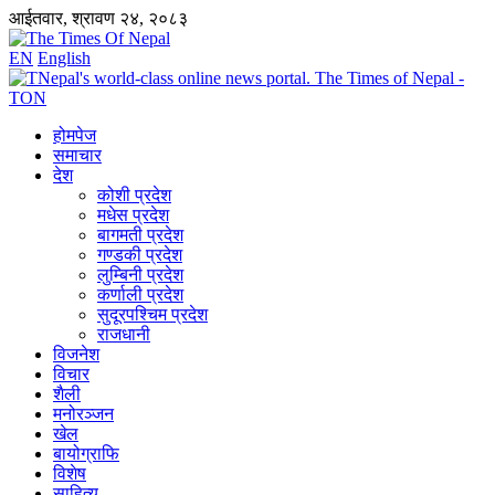
आईतवार, श्रावण २४, २०८३
EN
English
होमपेज
समाचार
देश
कोशी प्रदेश
मधेस प्रदेश
बागमती प्रदेश
गण्डकी प्रदेश
लुम्बिनी प्रदेश
कर्णाली प्रदेश
सुदूरपश्चिम प्रदेश
राजधानी
विजनेश
विचार
शैली
मनोरञ्जन
खेल
बायोग्राफि
विशेष
साहित्य