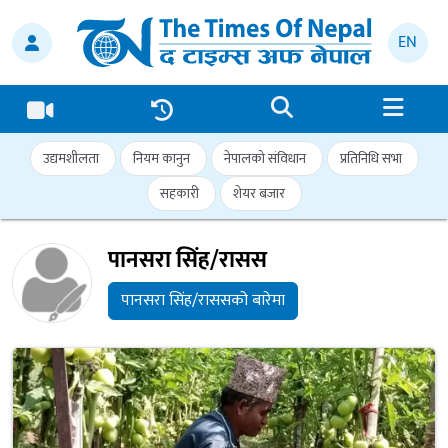
EN
उद्यमशीलता
नियम कानुन
नेपालको संविधान
प्रतिनिधि सभा
सहकारी
शेयर बजार
पानसरा सिंह/रासस
पानसरा सिंह/राससको बारेमा