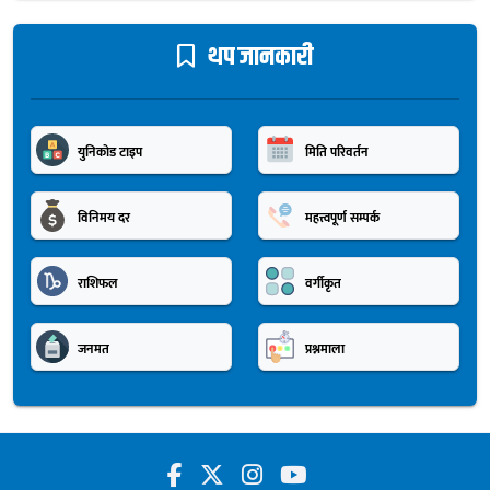
थप जानकारी
युनिकोड टाइप
मिति परिवर्तन
विनिमय दर
महत्त्वपूर्ण सम्पर्क
राशिफल
वर्गीकृत
जनमत
प्रश्नमाला