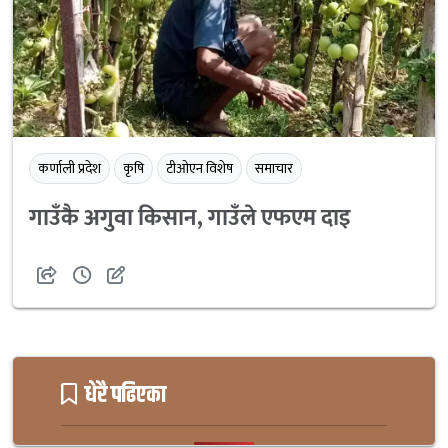
कर्णाली प्रदेश
कृषि
टीओएन विशेष
समाचार
गाउँकै अगुवा किसान, गाउँले एफएम दाइ
धेरै पढिएका