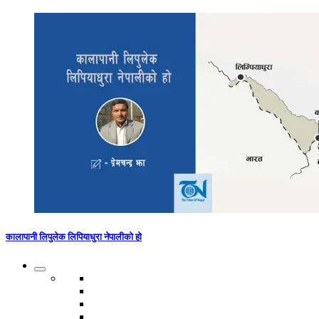
कालापानी लिपुलेक लिपियाधुरा नेपालीको हो