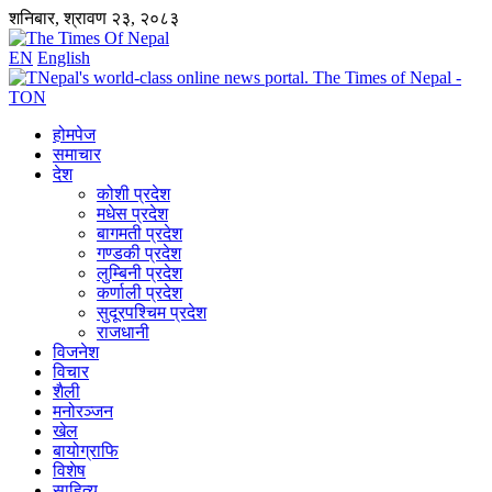
शनिबार, श्रावण २३, २०८३
EN
English
होमपेज
समाचार
देश
कोशी प्रदेश
मधेस प्रदेश
बागमती प्रदेश
गण्डकी प्रदेश
लुम्बिनी प्रदेश
कर्णाली प्रदेश
सुदूरपश्चिम प्रदेश
राजधानी
विजनेश
विचार
शैली
मनोरञ्जन
खेल
बायोग्राफि
विशेष
साहित्य