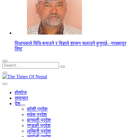
विधायकले विधि बनाउने र विज्ञले शासन चलाउने हुनुपर्छ– नरबहादुर
विष्ट
Search
for:
होमपेज
समाचार
देश
कोशी प्रदेश
मधेस प्रदेश
बागमती प्रदेश
गण्डकी प्रदेश
लुम्बिनी प्रदेश
कर्णाली प्रदेश