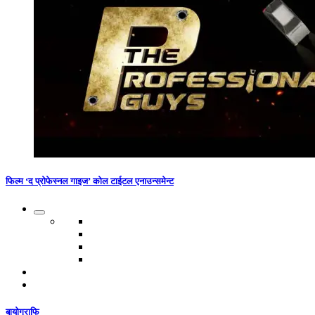
फिल्म ‘द प्रोफेस्नल गाइज’ कोल टाईटल एनाउन्समेन्ट
बायोग्राफि