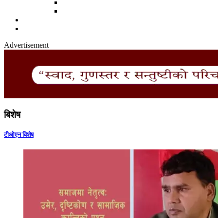
Advertisement
बिशेष
टीओएन विशेष