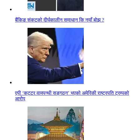
बैंकिङ संकटको दीर्घकालीन समाधान कि नयाँ बोझ ?
एपी ‘कट्टर वामपन्थी सङ्गठन’ भएको अमेरिकी राष्ट्रपति ट्रम्पको
आरोप