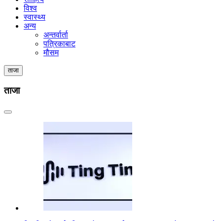
विश्व
स्वास्थ्य
अन्य
अन्तर्वार्ता
पत्रिकाबाट
मौसम
ताजा
ताजा