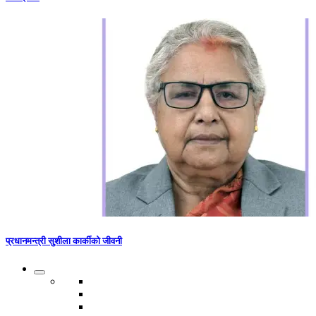
प्रधानमन्त्री सुशीला कार्कीको जीवनी