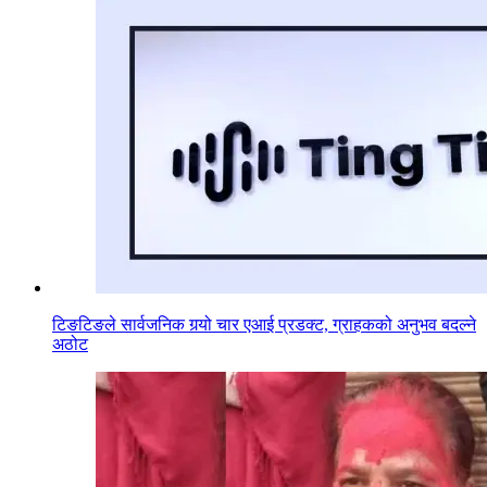
टिङटिङले सार्वजनिक गर्‍यो चार एआई प्रडक्ट, ग्राहकको अनुभव बदल्ने
अठोट