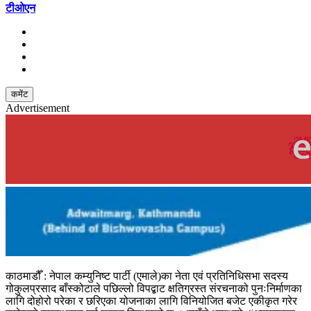
टीओएन
कमेंट
Advertisement
काठमाडौँ : नेपाल कम्युनिष्ट पार्टी (एमाले)का नेता एवं प्रतिनिधिसभा सदस्य
गोकुलप्रसाद बाँस्कोटाले पछिल्लो विपद्बाट क्षतिग्रस्त संरचनाको पुनःनिर्माणका
लागि दोहोरो परेका र छरिएका योजनाका लागि विनियोजित बजेट एकीकृत गरेर