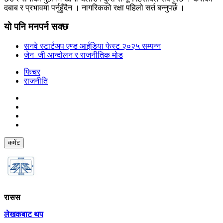
दबाब र प्रभावमा पर्नुहुँदैन । नागरिकको रक्षा पहिलो सर्त बन्नुपर्छ ।
यो पनि मनपर्न सक्छ
सनवे स्टार्टअप एण्ड आईडिया फेस्ट २०२५ सम्पन्न
जेन–जी आन्दोलन र राजनीतिक मोड
फिचर
राजनीति
कमेंट
रासस
लेखकबाट थप