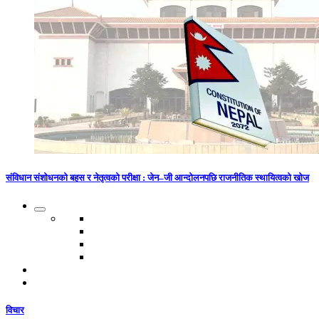
संविधान संशोधनको बहस र नेतृत्वको परीक्षा : जेन–जी आन्दोलनपछि राजनीतिक स्थायित्वको खोज
विचार