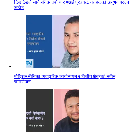
टिङटिङले सार्वजनिक गर्‍यो चार एआई प्रडक्ट, ग्राहकको अनुभव बदल्ने
अठोट
मौद्रिक नीतिको व्यवहारिक कार्यान्वयन र वित्तीय क्षेत्रको नवीन
समायोजन