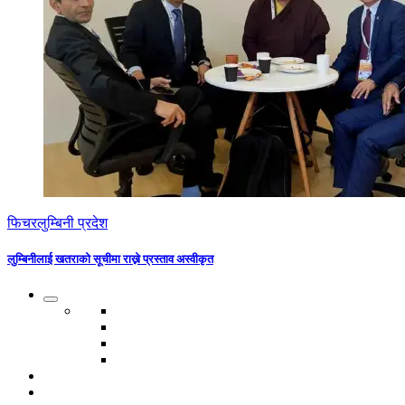
फिचर
लुम्बिनी प्रदेश
लुम्बिनीलाई खतराको सूचीमा राख्ने प्रस्ताव अस्वीकृत