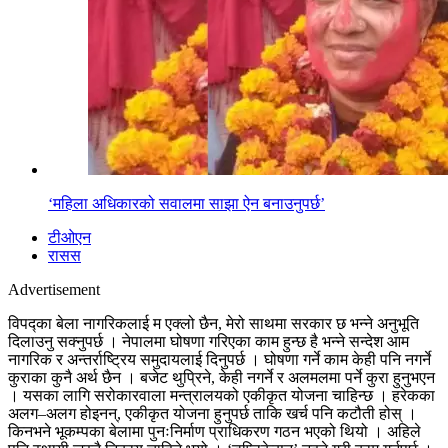
‘महिला अधिकारको सवालमा साझा ऐन बनाउनुपर्छ’
टीओएन
रासस
Advertisement
विपद्का बेला नागरिकलाई म एक्लो छैन, मेरो साथमा सरकार छ भन्ने अनुभूति
दिलाउनु सक्नुपर्छ । नेपालमा घोषणा गरिएका काम हुन्छ है भन्ने सन्देश आम
नागरिक र अन्तर्राष्ट्रिय समुदायलाई दिनुपर्छ । घोषणा गर्ने काम केही पनि नगर्ने
कुराका कुनै अर्थ छैन । बजेट थुप्रिने, केही नगर्ने र अलमलमा पर्ने कुरा हुनुभएन
। यसका लागि सरोकारवाला मन्त्रालयको एकीकृत योजना चाहिन्छ । हरेकका
अलग–अलग होइनन्, एकीकृत योजना हुनुपर्छ ताकि खर्च पनि कटौती होस् ।
किनभने भूकम्पका बेलामा पुनःनिर्माण प्राधिकरण गठन भएको थियो । अहिले