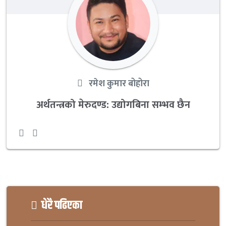
रमेश कुमार बोहोरा
अर्थतन्त्रको मेरुदण्ड: उद्योगबिना सम्भव छैन
धेरै पढिएका