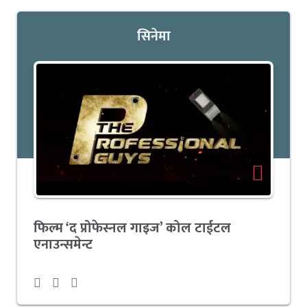
सिनेमा
फिल्म ‘द प्रोफेस्नल गाइज’ कोल टाईटल
एनाउन्समेन्ट