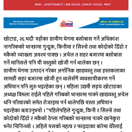
खोटाङ, २६ भदौः यहाँका ग्रामीण भेगमा बसोबास गर्ने अधिकांश
नागरिकको भान्छामा गुन्द्रुक, किनीमा र सिस्नो तथा कोदोको ढिँडो र
मकैको च्याख्ला अवश्य पाक्छ । अचेल त सहर बजारमा बसोबास
गर्ने मानिसले पनि यी वस्तुको खोजी गर्न थालेका छन् ।
ग्रामीण भेगमा उत्पादन गरेका अर्गानिक खाद्यवस्तु तथा हस्तकलाका
सामग्री सहर बजारमा खोजी हुन थालेसँगै व्यवसायीकरण गर्ने
अभियान पनि सुरु भइरहेका छन् । महिला उद्यमी सङ्घ खोटाङका
अध्यक्ष विमला राईले पहिले गरिबको भान्छामा पाक्ने खाद्यवस्तु अचेल
धनि परिवारको समेत रोजाइमा पर्न थालेपछि यस्ता अभियान
भइरहेका बताउनुभयो । “पहिलेपहिले गुन्द्रुक, किनी र सिस्नो तथा
कोदोको ढिँडो र मकैको ठेप्ला गरिबको भान्छामा पाक्ने खानेकुरा
भनेर चिनिन्थ्यो । अहिले यसको महत्व र फाइदाका बारेमा धेरैलाई