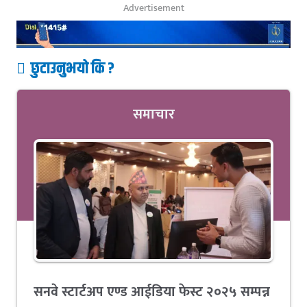
Advertisement
छुटाउनुभयो कि ?
समाचार
सनवे स्टार्टअप एण्ड आईडिया फेस्ट २०२५ सम्पन्न