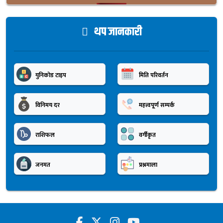
थप जानकारी
युनिकोड टाइप
मिति परिवर्तन
विनिमय दर
महत्त्वपूर्ण सम्पर्क
राशिफल
वर्गीकृत
जनमत
प्रश्नमाला