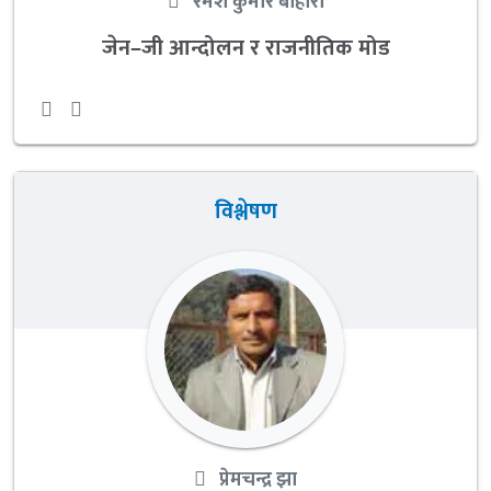
रमेश कुमार बोहोरा
जेन–जी आन्दोलन र राजनीतिक मोड
विश्लेषण
प्रेमचन्द्र झा