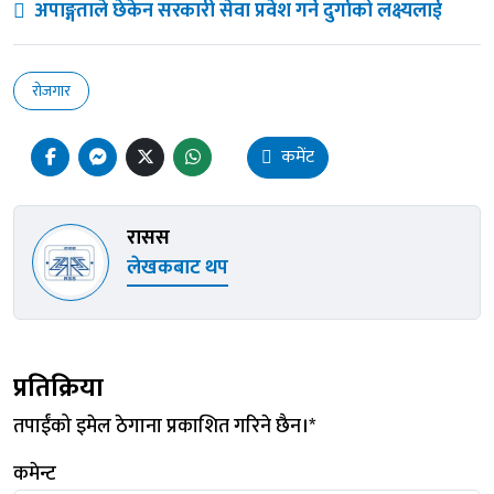
अपाङ्गताले छेकेन सरकारी सेवा प्रवेश गर्ने दुर्गाको लक्ष्यलाई
रोजगार
कमेंट
रासस
लेखकबाट थप
प्रतिक्रिया
तपाईंको इमेल ठेगाना प्रकाशित गरिने छैन।
*
कमेन्ट