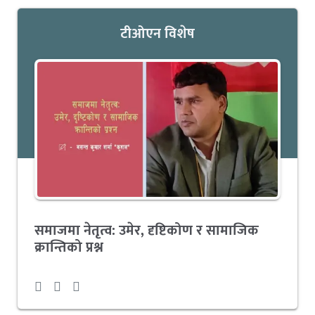
टीओएन विशेष
समाजमा नेतृत्व: उमेर, दृष्टिकोण र सामाजिक
क्रान्तिको प्रश्न