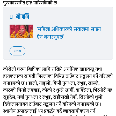
पुरस्कारसमेत हात पारिसकेको छ ।
यो पनि
‘महिला अधिकारको सवालमा साझा
ऐन बनाउनुपर्छ’
रासस
कोसेली घरमा बिक्रीका लागि राखिने अर्गानिक खाद्यवस्तु तथा
हस्तकलाका सामग्री जिल्लाका विभिन्न ठाउँबाट सङ्कलन गर्ने गरिएको
जनाइएको छ । डालो, नाङ्लो, फिपी नुनथला, रुभुङ, खाल्ले,
काठको चिन्डो लफ्याङ, कोक्रो र थुन्से खार्मी, बाक्सिला, भिरमौरी मह
सुङ्देल, मर्चा नुनथला र रुभुङ, राडीपाखी नेर्पा, सिस्नोको धुलो
दिक्तेललगायत ठाउँबाट सङ्कलन गर्ने गरिएको जनाइएको छ ।
स्थानीय उत्पादनलाई थप प्रवर्द्धन गर्दै व्यावसायीकरण गर्न