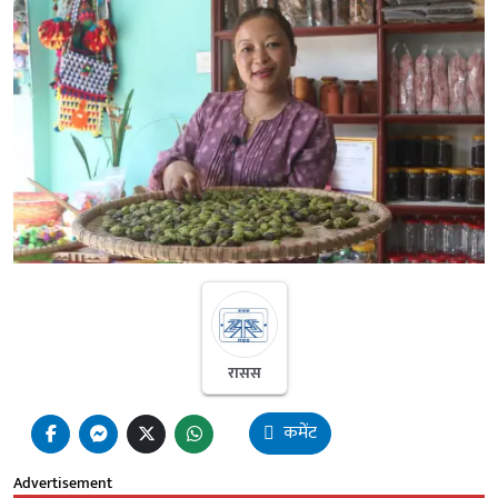
रासस
कमेंट
Advertisement