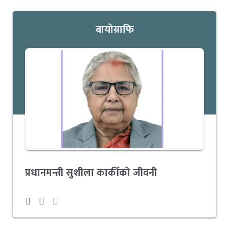
बायोग्राफि
प्रधानमन्त्री सुशीला कार्कीको जीवनी