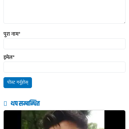
पुरा नाम
*
इमेल
*
थप सम्बन्धित