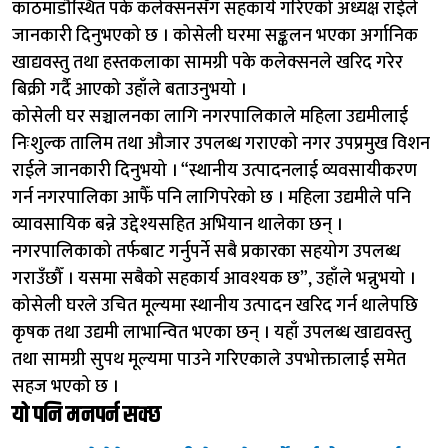
काठमाडौँस्थित पके कलेक्सनसँग सहकार्य गरिएको अध्यक्ष राईले
जानकारी दिनुभएको छ । कोसेली घरमा सङ्कलन भएका अर्गानिक
खाद्यवस्तु तथा हस्तकलाका सामग्री पके कलेक्सनले खरिद गरेर
बिक्री गर्दै आएको उहाँले बताउनुभयो ।
कोसेली घर सञ्चालनका लागि नगरपालिकाले महिला उद्यमीलाई
निःशुल्क तालिम तथा औजार उपलब्ध गराएको नगर उपप्रमुख विशन
राईले जानकारी दिनुभयो । “स्थानीय उत्पादनलाई व्यवसायीकरण
गर्न नगरपालिका आफैँ पनि लागिपरेको छ । महिला उद्यमीले पनि
व्यावसायिक बन्ने उद्देश्यसहित अभियान थालेका छन् ।
नगरपालिकाको तर्फबाट गर्नुपर्ने सबै प्रकारका सहयोग उपलब्ध
गराउँछौँ । यसमा सबैको सहकार्य आवश्यक छ”, उहाँले भन्नुभयो ।
कोसेली घरले उचित मूल्यमा स्थानीय उत्पादन खरिद गर्न थालेपछि
कृषक तथा उद्यमी लाभान्वित भएका छन् । यहाँ उपलब्ध खाद्यवस्तु
तथा सामग्री सुपथ मूल्यमा पाउने गरिएकाले उपभोक्तालाई समेत
सहज भएको छ ।
यो पनि मनपर्न सक्छ