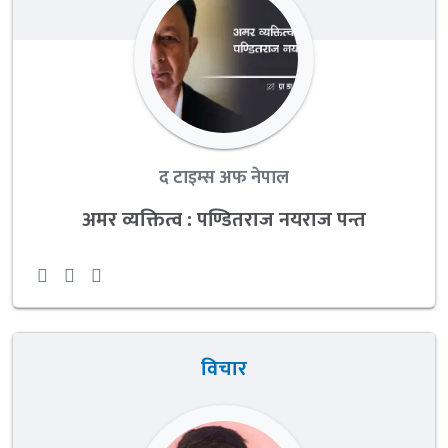
द टाइम्स अफ नेपाल
अमर व्यक्तित्व : पण्डितराज नयराज पन्त
विचार