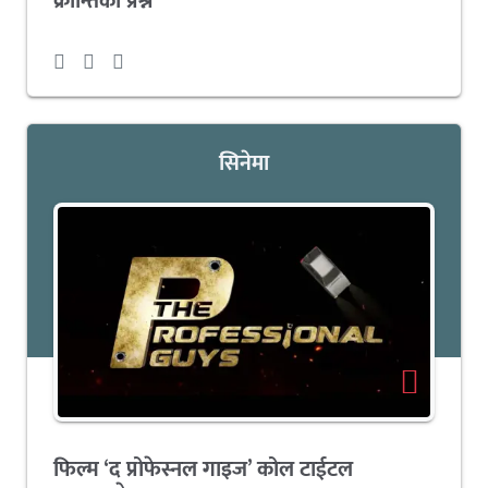
क्रान्तिको प्रश्न
सिनेमा
फिल्म ‘द प्रोफेस्नल गाइज’ कोल टाईटल