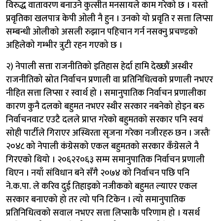
विरुद्ध वातावरण बनाउने कुत्सीत मनसायले काम गरेको छ । यस्तो
प्रवृतिका खलपात्र केपी ओली नै हुन । उनको यो प्रवृति र सत्ता लिप्सा
सम्बन्धी ओलीको असली रुझान पहिचान गर्न नसक्नु प्रचण्डको
अहिलेको गम्भीर त्रुटी रहन गएको छ ।
२) नेपाली सत्ता राजनीतिको इतिहास हेर्दा हामि देख्छौं अस्थीर
राजनीतिको स्रोत निर्वाचन प्रणाली वा प्रतिनिधित्वको प्रणाली नभएर
नीहित सत्ता लिप्सा र स्वार्थ हो । समानुपातिक निर्वाचन प्रणालीका
कारण कुनै दलको बहुमत नभएर स्थीर सरकार नबनेको होइन बरु
निर्वाचनवाट एउटै दलले प्राप्त गरेको बहुमतको सरकार पनि स्वयं
सोही पार्टीले गिराएर अस्थिरता सृजना गरेका नजीरहरु छन । जस्तैः
२०४८ को नेपाली कंग्रेसको एकल बहुमतको सरकार कँग्रेसले नै
गिरएको थियो । २०६२र०६३ सम्म समानुपातिक निर्वाचन प्रणाली
थिएन । नयाँ संविधान बने सँगै २०७४ को निर्वाचन पछि पनि
ने.क.पा. ले करिव दुई तिहाइको नजीकको बहुमत ल्याएर एकल
सरकार बनाएको हो तर त्यो पनि टिकेन । त्यो समानुपातिक
प्रतिनिधित्वको सवाल नभएर सत्ता लिप्साकै परिणाम हो । यसर्थ