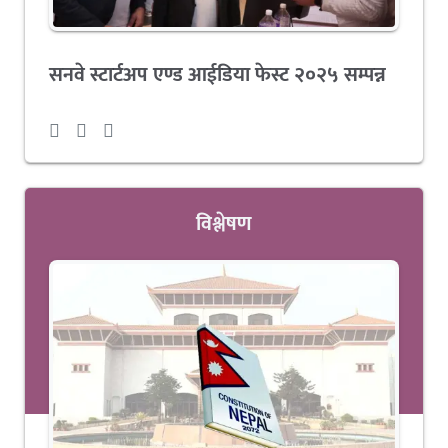
सनवे स्टार्टअप एण्ड आईडिया फेस्ट २०२५ सम्पन्न
विश्लेषण