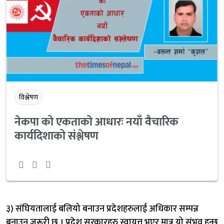
विश्लेषण
नेकपा को एकताको आधारः नयाँ वैचारिक
कार्यदिशाको संश्लेषण
३) संघियतालाई बलियो बनाउन प्रदेशहरुलाई अधिकार सम्पन्न
बनाउन जरूरी छ । प्रदेश सरकारहरु स्वायत्त भएर मात्र यो संभव हुन्छ