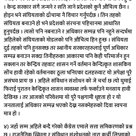
। केन्द्र सरकार संगै जन्मने र सति जाने प्रदेशको कुनै औचित्य छैन ।
होइन भने संघियताको ढाँचामा नै विचार गर्नुपर्दछ । तिन तहको
संघियता बनाउने हो भने प्रदेशको संरचना पहिचानमा आधारित
हुनुपर्दछ । त्यसो पनि नबनाउने र अधिकार सम्पन्न पनि नहुने सन्दर्भमा
अहिलेको संघियताको मोडलको पनि औचित्य हिन हुन्छ । संधियता
दुई तहको पनि हुनसक्छ तर स्थानीय सरकारहरुलाई पूर्ण अधिकार
सम्पन्न बनाउन सक्दा तिनीहरुका आकारमा पनि केही परिमार्जन हुन
सक्लान तर केन्द्रिय तहवाट शासन गर्ने वर्तमान केन्दित्कृत शासकिय
सोंच हावी रहेको वर्तमानका ठूला भनिएका दलहरुवाट यो अपेक्षा पूरै
असंभव प्रायः छ । अहिले संविधान संशोधन को जे चर्चा छ त्यो घुमाई
फिराई पुरातन केन्द्रिकृत शासन व्यवस्था तर्फ फर्काउने मनसाय हावी
देखिन्छ । तर आजको परिवेशमा यो पुरै पश्चगामी धृष्टता हो र यो
जनतालाई अधिकार सम्पन्न भएको देख्न नसक्नेहरुको दिवा स्वपना
मात्र हो ।
४) जहाँ सम्म अहिले बन्दै गरेको कँग्रेस एमाले सत्ता समिकरणको प्रश्न
छ । राजनैतिक स्थिरता र संविधान संशोधनको नारा कुर्ची लिप्साको