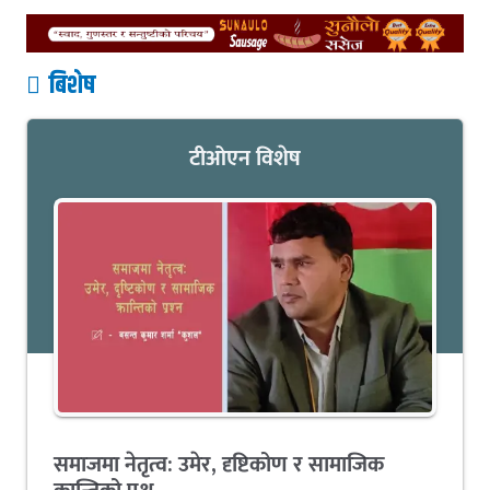
बिशेष
टीओएन विशेष
समाजमा नेतृत्व: उमेर, दृष्टिकोण र सामाजिक