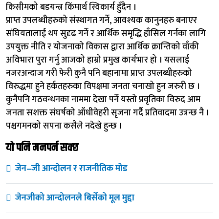
किसीमको बडयन्त्र किंमार्थ स्विकार्य हुँदैन ।
प्राप्त उपलब्धीहरुको संस्थागत गर्ने, आवश्यक कानुनहरु बनाएर
संघियतालाई थप सुदृढ गर्ने र आर्थिक समृद्धि हाँसिल गर्नका लागि
उपयुक्त नीति र योजनाको विकास द्वारा आर्थिक क्रान्तिको वाँकी
अविभारा पुरा गर्नु आजको हाम्रो प्रमुख कार्यभार हो । यसलाई
नजरअन्दाज गरी फेरी कुनै पनि बहानामा प्राप्त उपलब्धीहरुको
विरुद्धमा हुने हर्कतहरुका विपक्षमा जनता चनाखो हुन जरुरी छ ।
कुनैपनि गठवन्धनका नाममा देखा पर्ने यस्तो प्रवृतिका विरुद आम
जनता सशक्त संघर्षको ऑधीवेहरी सृजना गर्दै प्रतिवादमा उत्रन्छ नै ।
पश्चगमनको सपना कसैले नदेखे हुन्छ ।
यो पनि मनपर्न सक्छ
जेन–जी आन्दोलन र राजनीतिक मोड
जेनजीको आन्दोलनले बिर्सेको मूल मुद्दा