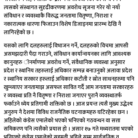
त्यसको संस्थागत सुदृढीकरणमा अवरोध सृजना गरेर यो नयाँ
संविधान र व्यवस्थाकै विरुद्ध जनतामा वितृष्णा, निराशा र
नकारात्मक धारणा फिजाउन विशेष डिजाइनमा प्रारम्भ देखि नै
लागिरहेको छ ।
यसको लागि दलहरुलाई विभाजन गर्ने, दलहरुको विचमा आपसी
असमझदारी पैदा गराउने, संविधान कार्यान्वयनका लागि आवश्यक
कानुनहरु ीनर्माणमा अवरोध गर्ने, संवैधानिक व्यवस्था अनुसार
प्रदेश र स्थानिय तहरुलाई अधिकार सम्पन्न बनाउनुको अलावा प्रदेश
र स्थानिय सरकार हरुलाई अधिकार कटौती र स्रोत साधनहरुमा पनि
खुम्च्याएर जनतामाझ असफल सावित गर्दै आम जनतामा सरकारहरु
र व्यवस्था प्रति नै वितृष्णा र निराशा जगाएर पुरानै व्यवस्थातर्फ
फर्काउने ध्येय प्रतिगामी शक्तिको छ । आज प्रयन्त त्यसै मुख्य उद्धेश्य
अनुरुप नै देशमा विविध राजनैतिक घटनाक्रमहरु घटिरहेका छन ।
अहिलेको कंग्रेस एमालेको भएको भनिएको गठवन्धन वा सत्ता
समिकरण पनि त्यसैको प्रयास हो । असार १७ गते मध्यरातमा भएको
भनिएको कंग्रेस एमालेको सहमती अहिले सम्म सार्वजनिक त