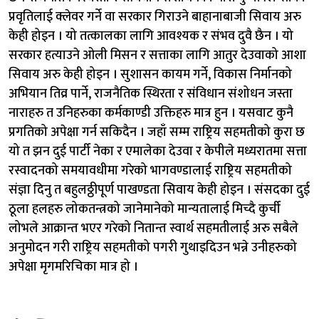
प्रवृतिलाई क्लेवर गर्ने वा सरकार गिराउने बाहानाबाजी सिवाय अरु
केही होइन । यो तत्कालका लागि आवश्यक र संभव दुवै छैन । यो
सरकार हत्याउने ओली मिसन र सत्ताका लागि आतुर देउवाको आशा
सिवाय अरु केही होइन । सुशासन कायम गर्ने, विकास निर्मानको
अभियान तिव्र पार्ने, राजनैतिक स्थिरता र संविधान संशोधन जस्ता
नाराहरु त उनिहरुका कर्मकाण्डी उक्तिहरु मात्र हुन । यसवाट कुनै
प्रगतिको अपेक्षा गर्न सकिदैन । जहाँ सम्म राष्ट्रिय सहमतीको कुरा छ
यो त झन दुई पार्टी नेका र एमालेका देउवा र केपीले मध्यरातमा सत्ता
रस्वादनको समयावधीमा गरेको भागवण्डालाई राष्ट्रिय सहमतीको
संज्ञा दिनु त बहुलठ्ठीपूर्ण पाखण्डता सिवाय केही होइन । संसदका दुई
ठूला हलहरु लोकतन्त्रको जानेमानेको मान्यतालाई मिच्दै कुर्ची
लोभले आक्रान्त भएर गरेको नितान्त स्वार्थ सहमतीलाई अरु सबैले
अनुमोदन गरी राष्ट्रिय सहमतीको पगरी गुथाइदिउन भन्ने उनीहरुको
अपेक्षा मृगमरिचिका मात्र हो ।