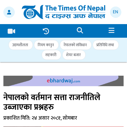
EN
उद्यमशीलता
नियम कानुन
नेपालको संविधान
प्रतिनिधि सभा
सहकारी
शेयर बजार
नेपालको वर्तमान सत्ता राजनीतिले
उब्जाएका प्रश्नहरु
प्रकाशित मिति: २४ असार २०८१, सोमबार