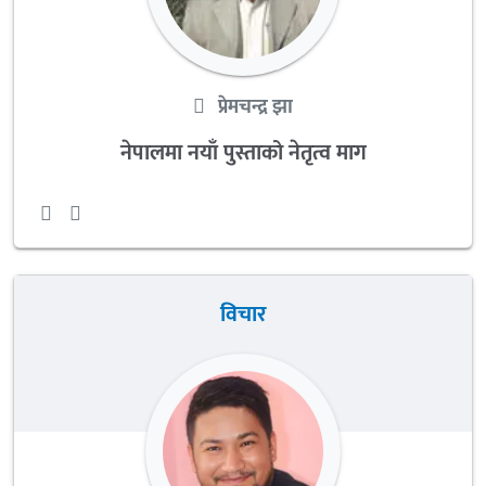
प्रेमचन्द्र झा
नेपालमा नयाँ पुस्ताको नेतृत्व माग
विचार