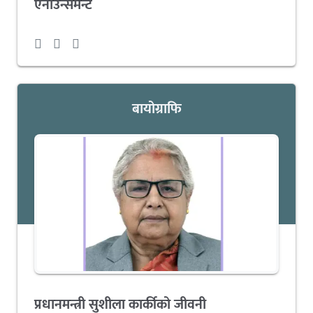
एनाउन्समेन्ट
बायोग्राफि
प्रधानमन्त्री सुशीला कार्कीको जीवनी