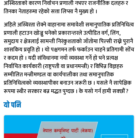
अस्थिरताको कारण निर्वाचन प्रणाली नभएर राजनीतिक दलहरु र
तिनका नेताहरुमा रहेको सत्ता लिप्सा नै मुख्य हो ।
अहिले अस्थिरता रोक्ने वाहानामा समावेशी समानुपातिक प्रतिनिधित्व
प्रणाली हटाउन खोज्नु भनेको प्रकारान्तरले उत्पीडित वर्ग, लिंग,
समुदाय र क्षेत्रलाई सामन्ती निरंकुशताको जॉतोमा पिल्सी राख्ने पुरानै
शासकिय प्रवृति हो । यो पश्चगमन तर्फ फर्काउन चाहने प्रतिगामी सोंच
र कदम हो । यदी संविधानमा नयाँ व्यवस्था गर्ने हो भने प्रत्यक्ष
निर्वाचित कार्यकारी (राष्ट्रपती वा प्रधानमन्त्री) र विभिन्न विज्ञहरु
सम्मीलित मन्त्रीमण्डल वा कार्यपालीका तथा समानुपातिक
प्रतिनिधित्वको व्यवस्थापीका बनाउन जरूरी छ । यसले नै सापेक्षिक
रूपमा स्थीर सरकार बन्न मद्धत पुग्दछ । के यसो गर्न हामी सक्छौं ?
यो पनि