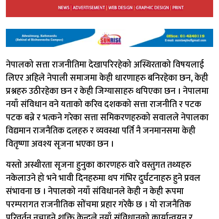
नेपालको सत्ता राजनीतिमा देखापरिरहेको अस्थिरताको विषयलाई
लिएर अहिले नेपाली समाजमा केही धारणाहरु बनिरहेका छन, केही
प्रश्नहरु उठीरहेका छन र केही जिग्यासाहरु थपिएका छन । नेपालमा
नयाँ संविधान वने यताको करिव दशकको सत्ता राजनीति र पटक
पटक बन्ने र भत्कने गरेका सत्ता समिकरणहरुको सवालले नेपालका
विद्यमान राजनैतिक दलहरु र व्यवस्था पर्ति नै जनमानसमा केही
वितृष्णा अवश्य सृजना भएका छन ।
यस्तो अस्थीरता सृजना हुनुका कारणहरु वारे वस्तुगत तथ्यहरु
नकेलाउने हो भने भावी दिनहरुमा थप गंभिर दुर्घटनाहरु हुने प्रवल
संभावना छ । नेपालको नयाँ संविधानले केही न केही रूपमा
परम्परागत राजनीतिक सोंचमा प्रहार गरेकै छ । यो राजनैतिक
परिवर्तन नचाहने शक्ति केन्द्रले नयाँ संविधानको कार्यान्वयन र