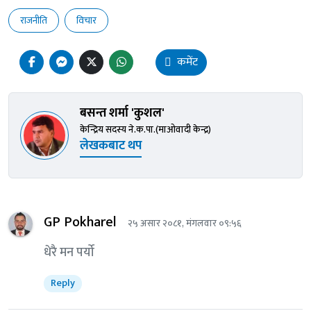
राजनीति
विचार
कमेंट
बसन्त शर्मा 'कुशल'
केन्द्रिय सदस्य ने.क.पा.(माओवादी केन्द्र)
लेखकबाट थप
GP Pokharel
२५ असार २०८१, मंगलवार ०९:५६
धेरै मन पर्यो
Reply