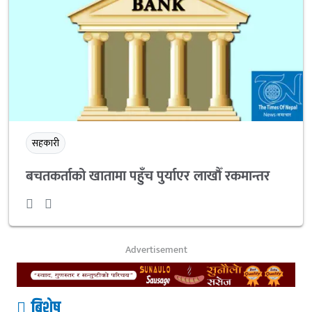
सहकारी
बचतकर्ताको खातामा पहुँच पुर्याएर लाखौँ रकमान्तर
Advertisement
बिशेष