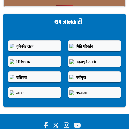
थप जानकारी
युनिकोड टाइप
मिति परिवर्तन
विनिमय दर
महत्त्वपूर्ण सम्पर्क
राशिफल
वर्गीकृत
जनमत
प्रश्नमाला