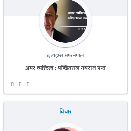
द टाइम्स अफ नेपाल
अमर व्यक्तित्व : पण्डितराज नयराज पन्त
विचार