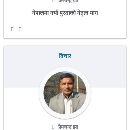
प्रेमचन्द्र झा
नेपालमा नयाँ पुस्ताको नेतृत्व माग
विचार
प्रेमचन्द्र झा