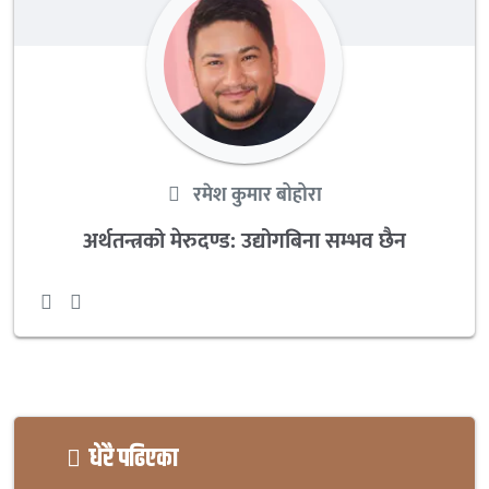
रमेश कुमार बोहोरा
अर्थतन्त्रको मेरुदण्ड: उद्योगबिना सम्भव छैन
धेरै पढिएका