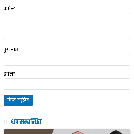
कमेन्ट
पुरा नाम
*
इमेल
*
थप सम्बन्धित