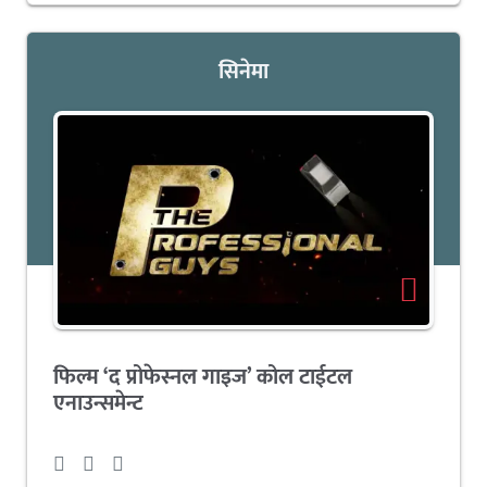
सिनेमा
फिल्म ‘द प्रोफेस्नल गाइज’ कोल टाईटल
एनाउन्समेन्ट