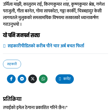
उर्मिला माझी, कालुराम राई, किरणकुमार शाह, कृष्णकुमार श्रेष्ठ, गणेश
पराजुली, गीता बस्नेत, गोमा सापकोटा, गङ्गा कार्की, चित्रबहादुर केसी
लागयतले मुलुकको समसामयिक विषयमा सरकारको ध्यानाकर्षण
गराउनुभयो ।
यो पनि मनपर्न सक्छ
सहकारीपीडितकाे करीब पौने चार अर्ब बचत फिर्ता
सहकारी
कमेंट
प्रतिक्रिया
तपाईंको इमेल ठेगाना प्रकाशित गरिने छैन।
*