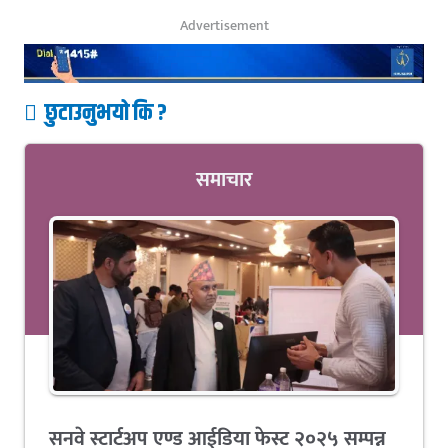
Advertisement
छुटाउनुभयो कि ?
समाचार
सनवे स्टार्टअप एण्ड आईडिया फेस्ट २०२५ सम्पन्न