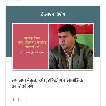
टीओएन विशेष
समाजमा नेतृत्व: उमेर, दृष्टिकोण र सामाजिक
क्रान्तिको प्रश्न