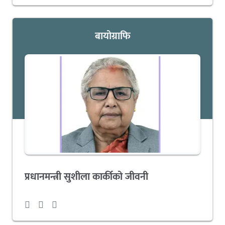
बायोग्राफि
प्रधानमन्त्री सुशीला कार्कीको जीवनी