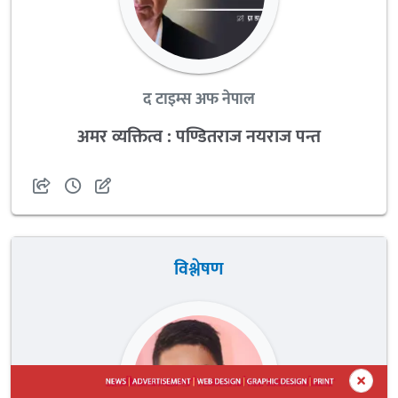
द टाइम्स अफ नेपाल
अमर व्यक्तित्व : पण्डितराज नयराज पन्त
विश्लेषण