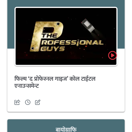
फिल्म ‘द प्रोफेस्नल गाइज’ कोल टाईटल
एनाउन्समेन्ट
बायोग्राफि