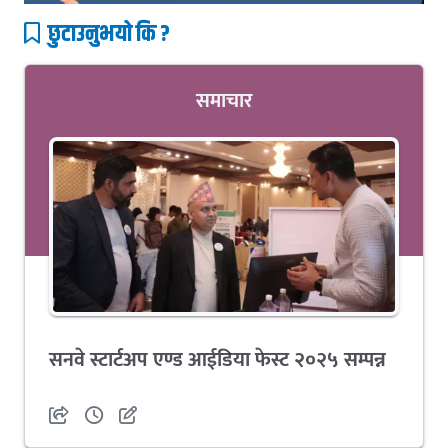
छुटाउनुभयो कि ?
समाचार
सनवे स्टार्टअप एण्ड आईडिया फेस्ट २०२५ सम्पन्न