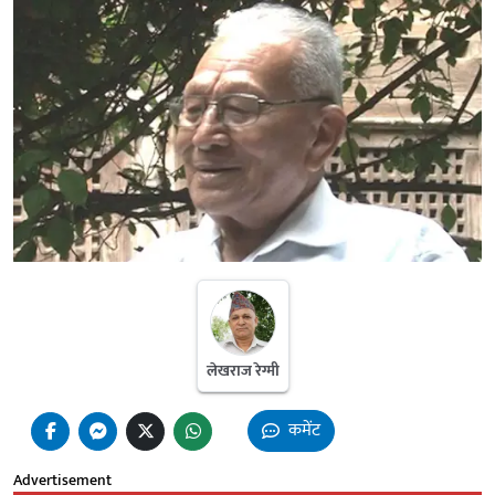
लेखराज रेग्मी
कमेंट
Advertisement