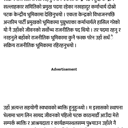
सल्लाहकार समितिको प्रमुख पदमा रहेका नरवहादुर कर्माचार्य दोस्रो
पटक केन्द्रीय भूमिकामा देखिनुभयो । एकता केन्द्रको विभाजनपछि
अन्तरिम पार्टी प्रमुखको भूमिकामा पुग्नुभएका कर्माचार्यले हासिल गरेको
यो नै उहाँको जीवनको सर्वोच्च राजनीतिक पद थियो । तर पदमा रहनु र
नरहनुले बहाँको राजनीतिक भूमिकामा कुनै फरक परेन उहाँ सधँै
सक्रिय राजनीतिक भूमिकामा रहिरहनुभयो ।
Advertisement
उहाँ अत्यन्त सहयोगी स्वभावको ब्यक्ति हुनुहुन्थ्यो । म इसासको स्थापना
भेलामा भाग लिन सायद जीवनको पहिलो पटक काठमाडौँ आउँदा मेरो
सम्पर्क ब्यक्ति र आश्रयदाता र कार्यक्रमस्थलसम्म पु¥याउन उहाँले नै