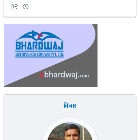
विचार