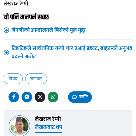
लेखराज रेग्मी
यो पनि मनपर्न सक्छ
जेनजीको आन्दोलनले बिर्सेको मूल मुद्दा
टिङटिङले सार्वजनिक गर्‍यो चार एआई प्रडक्ट, ग्राहकको अनुभव
बदल्ने अठोट
विचार
समाचार
कमेंट
लेखराज रेग्मी
लेखकबाट थप