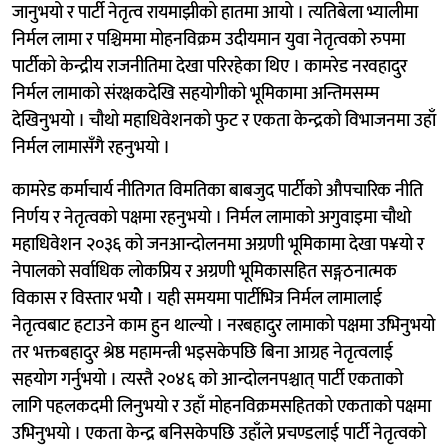
जानुभयो र पार्टी नेतृत्व रायमाझीको हातमा आयो । त्यतिबेला भ्यालीमा
निर्मल लामा र पश्चिममा मोहनविक्रम उदीयमान युवा नेतृत्वको रुपमा
पार्टीको केन्द्रीय राजनीतिमा देखा परिरहेका थिए । कामरेड नरवहादुर
निर्मल लामाको संरक्षकदेखि सहयोगीको भूमिकामा अन्तिमसम्म
देखिनुभयो । चौथो महाधिवेशनको फुट र एकता केन्द्रको विभाजनमा उहाँ
निर्मल लामासँगै रहनुभयो ।
कामरेड कर्माचार्य नीतिगत विमतिका बाबजुद पार्टीको औपचारिक नीति
निर्णय र नेतृत्वको पक्षमा रहनुभयो । निर्मल लामाको अगुवाइमा चौथो
महाधिवेशन २०३६ को जनआन्दोलनमा अग्रणी भूमिकामा देखा प¥यो र
नेपालको सर्वाधिक लोकप्रिय र अग्रणी भूमिकासहित सङ्गठनात्मक
विकास र विस्तार भयोे । यही समयमा पार्टीभित्र निर्मल लामालाई
नेतृत्वबाट हटाउने काम हुन थाल्यो । नरबहादुर लामाको पक्षमा उभिनुभयो
तर भक्तबहादुर श्रेष्ठ महामन्त्री भइसकेपछि बिना आग्रह नेतृत्वलाई
सहयोग गर्नुभयो । त्यस्तै २०४६ को आन्दोलनपश्चात् पार्टी एकताको
लागि पहलकदमी लिनुभयो र उहाँ मोहनविक्रमसहितको एकताको पक्षमा
उभिनुभयो । एकता केन्द्र बनिसकेपछि उहाँले प्रचण्डलाई पार्टी नेतृत्वको