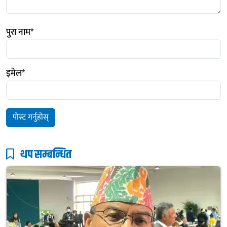
पुरा नाम
*
इमेल
*
थप सम्बन्धित