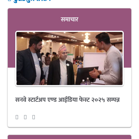
समाचार
सनवे स्टार्टअप एण्ड आईडिया फेस्ट २०२५ सम्पन्न