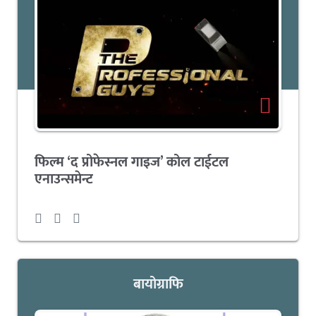
फिल्म ‘द प्रोफेस्नल गाइज’ कोल टाईटल
एनाउन्समेन्ट
बायोग्राफि