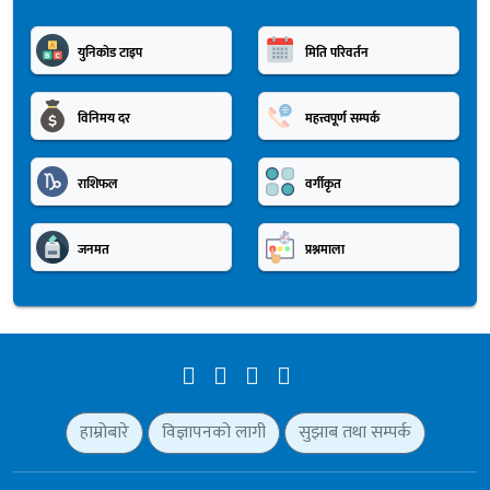
युनिकोड टाइप
मिति परिवर्तन
विनिमय दर
महत्त्वपूर्ण सम्पर्क
राशिफल
वर्गीकृत
जनमत
प्रश्नमाला
हाम्रोबारे
विज्ञापनको लागी
सुझाब तथा सम्पर्क