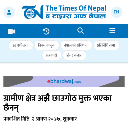
EN
उद्यमशीलता
नियम कानुन
नेपालको संविधान
प्रतिनिधि सभा
सहकारी
शेयर बजार
ग्रामीण क्षेत्र अझै छाउगोठ मुक्त भएका
छैनन्
प्रकाशित मिति: २ श्रावण २०७७, शुक्रबार