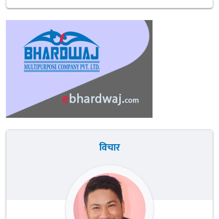
विचार