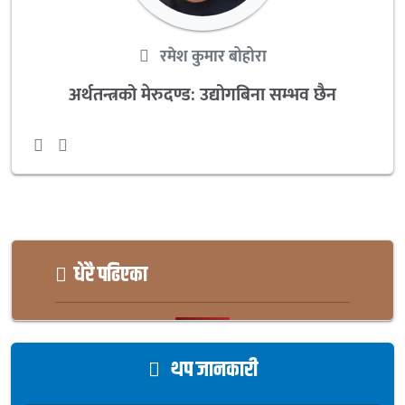
रमेश कुमार बोहोरा
अर्थतन्त्रको मेरुदण्ड: उद्योगबिना सम्भव छैन
धेरै पढिएका
थप जानकारी