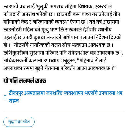
छाउपडी प्रथालाई ‘मुलुकी अपराध संहिता विधेयक, २०७४’ ले
फौजदारी अपराध भनेको छ । छाउपडी बस्न बाध्य गराउनेलाई तीन
महिनाको कैद र जरिवानाको व्यवस्था ऐनमा छ । गत वर्ष अछाममा
छाउगोठमै महिलाको मृत्यु भएपछि सरकारले देशैभरि स्थानीय
तहलाई छाउपडी कुप्रथा अन्त्यको अभियान चलाउन निर्देशन दिएको
हो । “गोठसँगै नागरिकको गलत सोच भत्काउन आवश्यक छ ।
छोरीबुहारीको सुरक्षामा परिवार पनि संवेदनशील बन्न आवश्यक छ”,
अधिकारकर्मी कल्पना उपाध्याय भन्नुहुन्छ, “महिनावारीलाई
अपराधका रुपमा बुझ्ने चेतनामा परिवर्तन आउन आवश्यक छ ।”
यो पनि मनपर्न सक्छ
टीकापुर अस्पतालमा जनशक्ति व्यवस्थापन भएसँगै उपचारमा थप
सहज
सुदूरपश्चिम प्रदेश