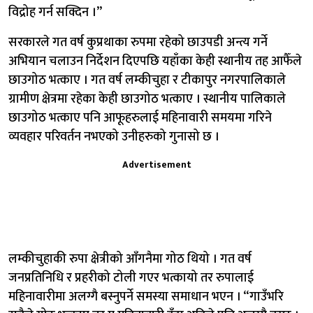
विद्रोह गर्न सक्दिन ।”
सरकारले गत वर्ष कुप्रथाका रुपमा रहेको छाउपडी अन्त्य गर्ने
अभियान चलाउन निर्देशन दिएपछि यहाँका केही स्थानीय तह आफैँले
छाउगोठ भत्काए । गत वर्ष लम्कीचुहा र टीकापुर नगरपालिकाले
ग्रामीण क्षेत्रमा रहेका केही छाउगोठ भत्काए । स्थानीय पालिकाले
छाउगोठ भत्काए पनि आफूहरुलाई महिनावारी समयमा गरिने
व्यवहार परिवर्तन नभएको उनीहरुको गुनासो छ ।
Advertisement
लम्कीचुहाकी रुपा क्षेत्रीको आँगनैमा गोठ थियो । गत वर्ष
जनप्रतिनिधि र प्रहरीको टोली गएर भत्कायो तर रुपालाई
महिनावारीमा अलग्गै बस्नुपर्ने समस्या समाधान भएन । “गाउँभरि