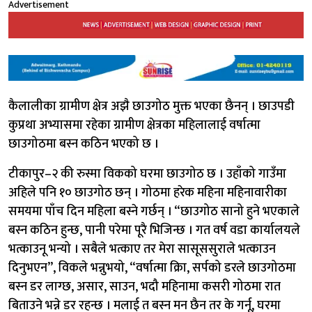
Advertisement
कैलालीका ग्रामीण क्षेत्र अझै छाउगोठ मुक्त भएका छैनन् । छाउपडी
कुप्रथा अभ्यासमा रहेका ग्रामीण क्षेत्रका महिलालाई वर्षात्मा
छाउगोठमा बस्न कठिन भएको छ ।
टीकापुर–२ की रुस्मा विकको घरमा छाउगोठ छ । उहाँको गाउँमा
अहिले पनि १० छाउगोठ छन् । गोठमा हरेक महिना महिनावारीका
समयमा पाँच दिन महिला बस्ने गर्छन् । “छाउगोठ सानो हुने भएकाले
बस्न कठिन हुन्छ, पानी परेमा पूरै भिजिन्छ । गत वर्ष वडा कार्यालयले
भत्काउनू भन्यो । सबैले भत्काए तर मेरा सासूससुराले भत्काउन
दिनुभएन”, विकले भन्नुभयो, “वर्षात्मा क्रिा, सर्पको डरले छाउगोठमा
बस्न डर लाग्छ, असार, साउन, भदौ महिनामा कसरी गोठमा रात
बिताउने भन्ने डर रहन्छ । मलाई त बस्न मन छैन तर के गर्नू, घरमा