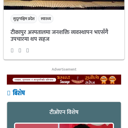
सुदूरपश्चिम प्रदेश
स्वास्थ्य
टीकापुर अस्पतालमा जनशक्ति व्यवस्थापन भएसँगै
उपचारमा थप सहज
Advertisement
बिशेष
टीओएन विशेष