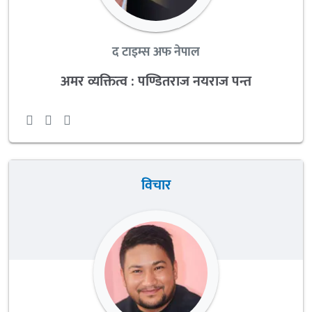
द टाइम्स अफ नेपाल
अमर व्यक्तित्व : पण्डितराज नयराज पन्त
विचार