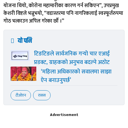
योजना थियो, कोरोना महामारीका कारण गर्न सकिएन”, उपप्रमुख
केशरी विष्टले भन्नुभयो, “वडास्तरमा पनि नागरिकलाई स्वस्फूर्तरुपमा
गोठ भत्काउन अपिल गरेका छौँ ।”
यो पनि
टिङटिङले सार्वजनिक गर्‍यो चार एआई
प्रडक्ट, ग्राहकको अनुभव बदल्ने अठोट
‘महिला अधिकारको सवालमा साझा
ऐन बनाउनुपर्छ’
टीओएन
रासस
Advertisement