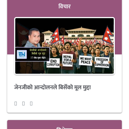
विचार
जेनजीको आन्दोलनले बिर्सेको मूल मुद्दा