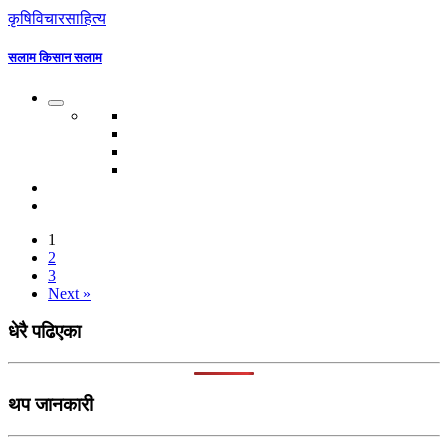
कृषि
विचार
साहित्य
सलाम किसान सलाम
1
2
3
Next »
धेरै पढिएका
थप जानकारी