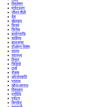
विश्लेषण
मनोरञ्जन
जीवन शैली
देश
खेलकुद
फिचर
सिनेमा
बायोग्राफि
साहित्य
बालजगत
टीओएन विशेष
यात्रा
स्वास्थ्य
विचार
भिडियो
उर्जा
रोचक
धर्म/संस्कृति
प्रवास
खोज/अपराध
विश्वकप
प्रविधि
पर्यटन
क्रिकेट
सहकारी