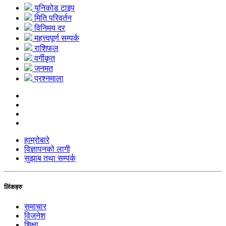
युनिकोड टाइप
मिति परिवर्तन
विनिमय दर
महत्त्वपूर्ण सम्पर्क
राशिफल
वर्गीकृत
जनमत
प्रश्नमाला
हाम्रोबारे
विज्ञापनको लागी
सुझाब तथा सम्पर्क
लिंकहरु
समाचार
विजनेश
शिक्षा