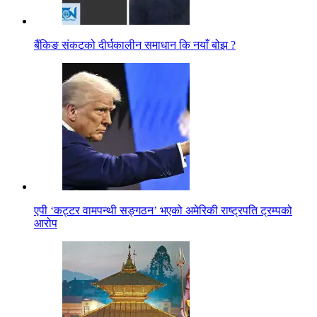
बैंकिङ संकटको दीर्घकालीन समाधान कि नयाँ बोझ ?
एपी ‘कट्टर वामपन्थी सङ्गठन’ भएको अमेरिकी राष्ट्रपति ट्रम्पको
आरोप