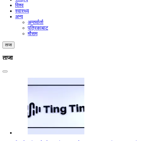
विश्व
स्वास्थ्य
अन्य
अन्तर्वार्ता
पत्रिकाबाट
मौसम
ताजा
ताजा