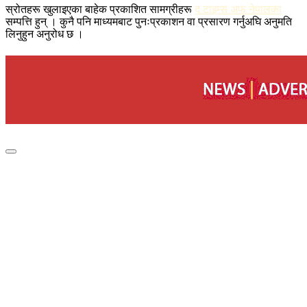
स्रोतहरू खुलाइएका बाहेक प्रकाशित सामग्रीहरू
द टाइम्स अफ नेपालका
सम्पत्ति हुन् । कुनै पनि माध्यमबाट पुनःप्रकाशन वा प्रसारण गर्नुअघि अनुमति
लिनुहुन अनुरोध छ ।