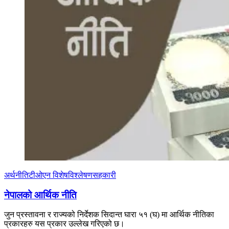
अर्थनीति
टीओएन विशेष
विश्लेषण
सहकारी
नेपालको आर्थिक नीति
जुन प्रस्तावना र राज्यको निर्देशक सिदान्त घारा ५१ (घ) मा आर्थिक नीतिका
प्रकारहरु यस प्रकार उल्लेख गरिएको छ।