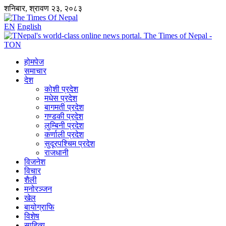
शनिबार, श्रावण २३, २०८३
EN
English
होमपेज
समाचार
देश
कोशी प्रदेश
मधेस प्रदेश
बागमती प्रदेश
गण्डकी प्रदेश
लुम्बिनी प्रदेश
कर्णाली प्रदेश
सुदूरपश्चिम प्रदेश
राजधानी
विजनेश
विचार
शैली
मनोरञ्जन
खेल
बायोग्राफि
विशेष
साहित्य