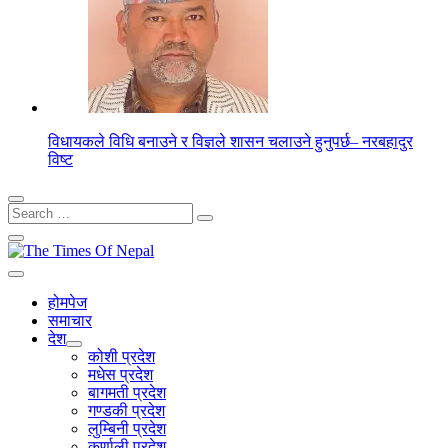
विधायकले विधि बनाउने र विज्ञले शासन चलाउने हुनुपर्छ– नरबहादुर
विष्ट
Search
for:
होमपेज
समाचार
देश
कोशी प्रदेश
मधेस प्रदेश
बागमती प्रदेश
गण्डकी प्रदेश
लुम्बिनी प्रदेश
कर्णाली प्रदेश