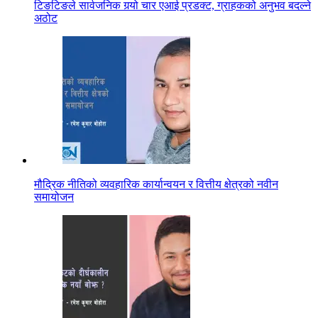
टिङटिङले सार्वजनिक गर्‍यो चार एआई प्रडक्ट, ग्राहकको अनुभव बदल्ने
अठोट
मौद्रिक नीतिको व्यवहारिक कार्यान्वयन र वित्तीय क्षेत्रको नवीन
समायोजन