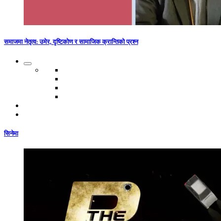
समाजमा नेतृत्व: उमेर, दृष्टिकोण र सामाजिक क्रान्तिको प्रश्न
सिनेमा