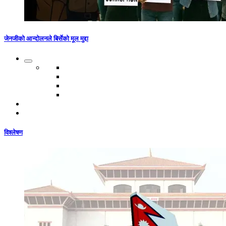
जेनजीको आन्दोलनले बिर्सेको मूल मुद्दा
विश्लेषण