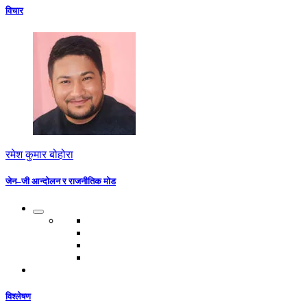
विचार
रमेश कुमार बोहोरा
जेन–जी आन्दोलन र राजनीतिक मोड
विश्लेषण