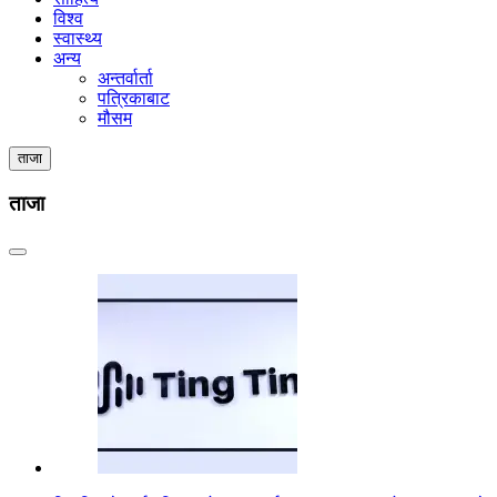
विश्व
स्वास्थ्य
अन्य
अन्तर्वार्ता
पत्रिकाबाट
मौसम
ताजा
ताजा