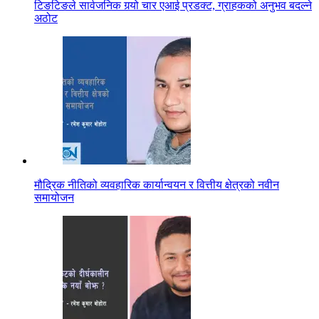
टिङटिङले सार्वजनिक गर्‍यो चार एआई प्रडक्ट, ग्राहकको अनुभव बदल्ने
अठोट
मौद्रिक नीतिको व्यवहारिक कार्यान्वयन र वित्तीय क्षेत्रको नवीन
समायोजन