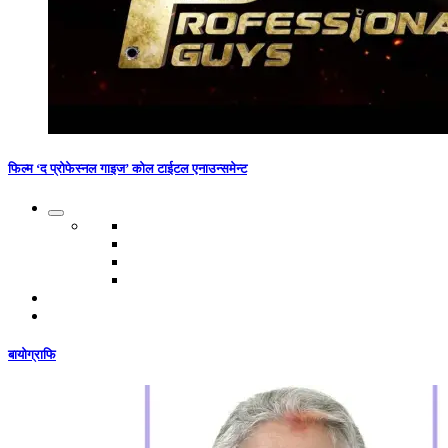
फिल्म ‘द प्रोफेस्नल गाइज’ कोल टाईटल एनाउन्समेन्ट
बायोग्राफि