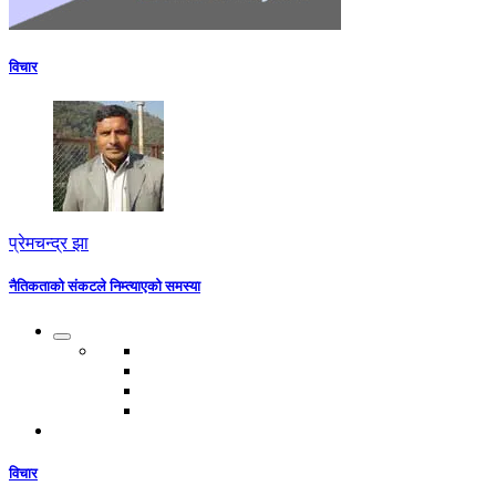
विचार
प्रेमचन्द्र झा
नैतिकताको संकटले निम्त्याएको समस्या
विचार