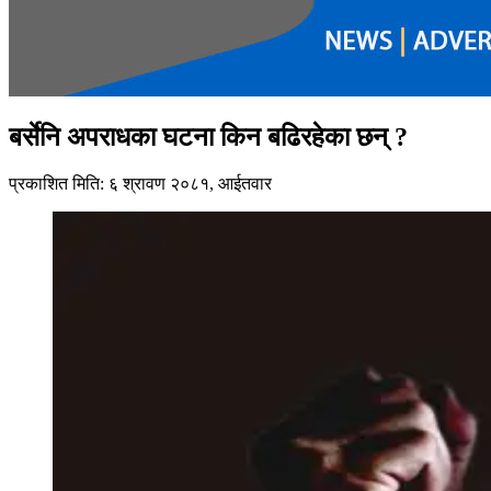
बर्सेनि अपराधका घटना किन बढिरहेका छन् ?
प्रकाशित मिति: ६ श्रावण २०८१, आईतवार