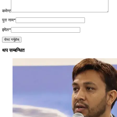
कमेन्ट
पुरा नाम
*
इमेल
*
थप सम्बन्धित