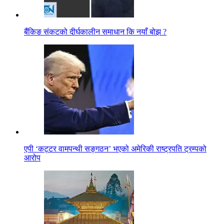
बैंकिङ संकटको दीर्घकालीन समाधान कि नयाँ बोझ ?
एपी ‘कट्टर वामपन्थी सङ्गठन’ भएको अमेरिकी राष्ट्रपति ट्रम्पको
आरोप