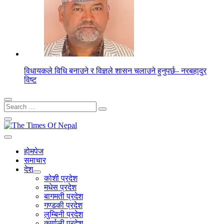
विधायकले विधि बनाउने र विज्ञले शासन चलाउने हुनुपर्छ– नरबहादुर
विष्ट
Search
for:
होमपेज
समाचार
देश
कोशी प्रदेश
मधेस प्रदेश
बागमती प्रदेश
गण्डकी प्रदेश
लुम्बिनी प्रदेश
कर्णाली प्रदेश