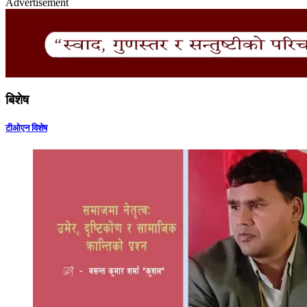
Advertisement
बिशेष
टीओएन विशेष