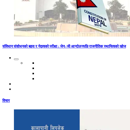
संविधान संशोधनको बहस र नेतृत्वको परीक्षा : जेन–जी आन्दोलनपछि राजनीतिक स्थायित्वको खोज
विचार