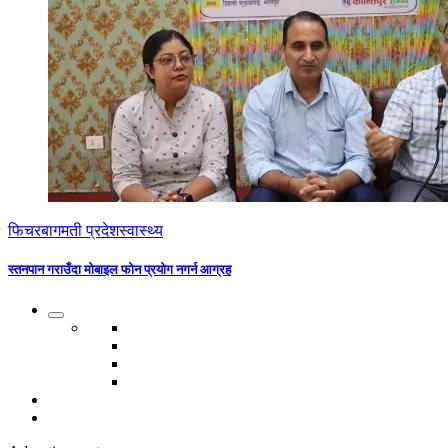
फिचर
बागमती प्रदेश
स्वास्थ्य
स्तनपान गराउँदा मोबाइल फोन प्रयोग नगर्न आग्रह