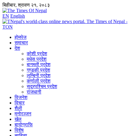
बिहीबार, श्रावण २१, २०८३
EN
English
होमपेज
समाचार
देश
कोशी प्रदेश
मधेस प्रदेश
बागमती प्रदेश
गण्डकी प्रदेश
लुम्बिनी प्रदेश
कर्णाली प्रदेश
सुदूरपश्चिम प्रदेश
राजधानी
विजनेश
विचार
शैली
मनोरञ्जन
खेल
बायोग्राफि
विशेष
साहित्य