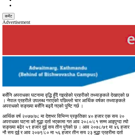
कमेंट
Advertisement
बर्सेनि अपराधका घटनामा वृद्धि हुँदै गइरहेको प्रहरीको तथ्याङ्कले देखाएको छ
। नेपाल प्रहरीले उपलब्ध गराएको पछिल्लो चार आर्थिक वर्षका तथ्याङ्कले
अपराधको सङ्ख्या बर्सेनि बढ्दै गएको पुष्टि गर्छ ।
आर्थिक वर्ष २०७७/७८ मा देशभर विभिन्न प्रकृतिका ४० हजार एक सय २०
अपराधका घटना को मुद्धा दर्ता भएकामा गत आव २०८०/८१ सम्म आइपुग्दा त्यो
सङ्ख्या बढेर ५९ हजार दुई सय तीन पुगेको छ । आव २०७८/७९ मा ४६ हजार
नौ सय दुई र आव २०७९/८० मा ५६ हजार तीन सय २३ मुद्धा प्रहरीमा दर्ता