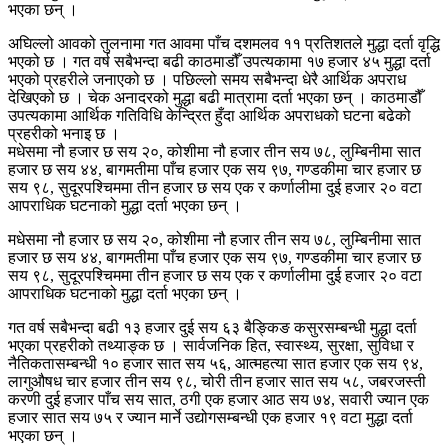
भएका छन् ।
अघिल्लो आवको तुलनामा गत आवमा पाँच दशमलव ११ प्रतिशतले मुद्धा दर्ता वृद्धि
भएको छ । गत वर्ष सबैभन्दा बढी काठमाडौँ उपत्यकामा १७ हजार ४५ मुद्धा दर्ता
भएको प्रहरीले जनाएको छ । पछिल्लो समय सबैभन्दा धेरै आर्थिक अपराध
देखिएको छ । चेक अनादरको मुद्धा बढी मात्रामा दर्ता भएका छन् । काठमाडौँ
उपत्यकामा आर्थिक गतिविधि केन्द्रित हुँदा आर्थिक अपराधको घटना बढेको
प्रहरीको भनाइ छ ।
मधेसमा नौ हजार छ सय २०, कोशीमा नौ हजार तीन सय ७८, लुम्बिनीमा सात
हजार छ सय ४४, बागमतीमा पाँच हजार एक सय ९७, गण्डकीमा चार हजार छ
सय ९८, सुदूरपश्चिममा तीन हजार छ सय एक र कर्णालीमा दुई हजार २० वटा
आपराधिक घटनाको मुद्धा दर्ता भएका छन् ।
मधेसमा नौ हजार छ सय २०, कोशीमा नौ हजार तीन सय ७८, लुम्बिनीमा सात
हजार छ सय ४४, बागमतीमा पाँच हजार एक सय ९७, गण्डकीमा चार हजार छ
सय ९८, सुदूरपश्चिममा तीन हजार छ सय एक र कर्णालीमा दुई हजार २० वटा
आपराधिक घटनाको मुद्धा दर्ता भएका छन् ।
गत वर्ष सबैभन्दा बढी १३ हजार दुई सय ६३ बैङ्किङ कसुरसम्बन्धी मुद्धा दर्ता
भएका प्रहरीको तथ्याङ्क छ । सार्वजनिक हित, स्वास्थ्य, सुरक्षा, सुविधा र
नैतिकतासम्बन्धी १० हजार सात सय ५६, आत्महत्या सात हजार एक सय ९४,
लागुऔषध चार हजार तीन सय ९८, चोरी तीन हजार सात सय ५८, जबरजस्ती
करणी दुई हजार पाँच सय सात, ठगी एक हजार आठ सय ७४, सवारी ज्यान एक
हजार सात सय ७५ र ज्यान मार्ने उद्योगसम्बन्धी एक हजार १९ वटा मुद्धा दर्ता
भएका छन् ।