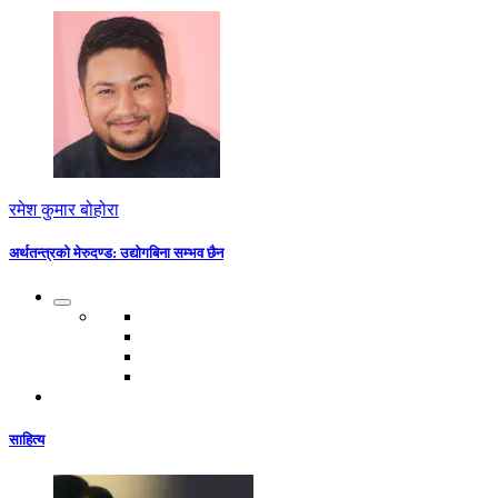
रमेश कुमार बोहोरा
अर्थतन्त्रको मेरुदण्ड: उद्योगबिना सम्भव छैन
साहित्य