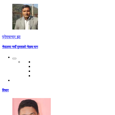
प्रेमचन्द्र झा
नेपालमा नयाँ पुस्ताको नेतृत्व माग
विचार