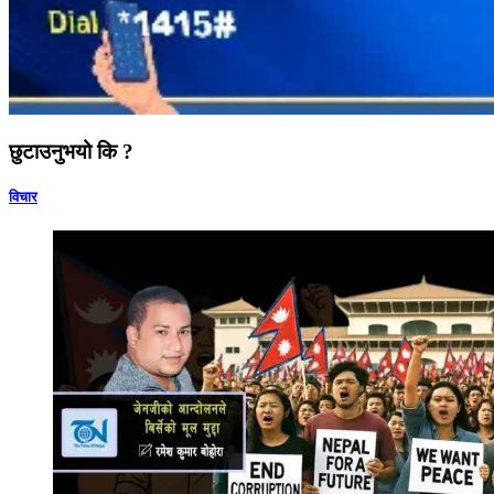
छुटाउनुभयो कि ?
विचार