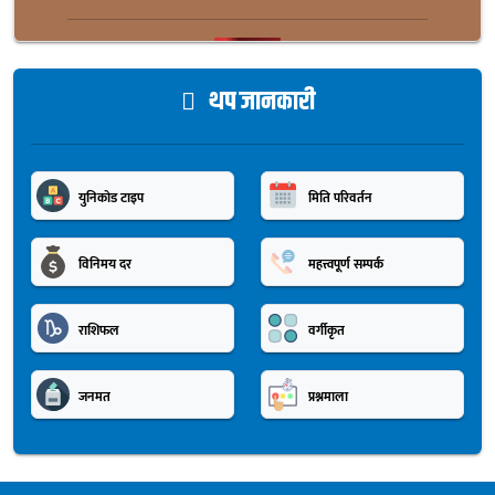
थप जानकारी
युनिकोड टाइप
मिति परिवर्तन
विनिमय दर
महत्त्वपूर्ण सम्पर्क
राशिफल
वर्गीकृत
जनमत
प्रश्नमाला