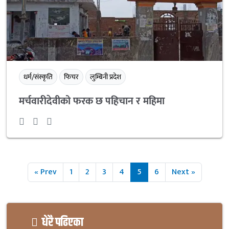
धर्म/संस्कृति
फिचर
लुम्बिनी प्रदेश
मर्चवारीदेवीको फरक छ पहिचान र महिमा
« Prev
1
2
3
4
5
6
Next »
धेरै पढिएका