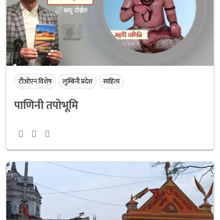
टीओएन विशेष
लुम्बिनी प्रदेश
साहित्य
पाणिनी तपोभूमि