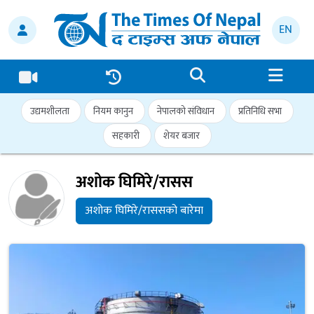
EN
उद्यमशीलता
नियम कानुन
नेपालको संविधान
प्रतिनिधि सभा
सहकारी
शेयर बजार
अशोक घिमिरे/रासस
अशोक घिमिरे/राससको बारेमा