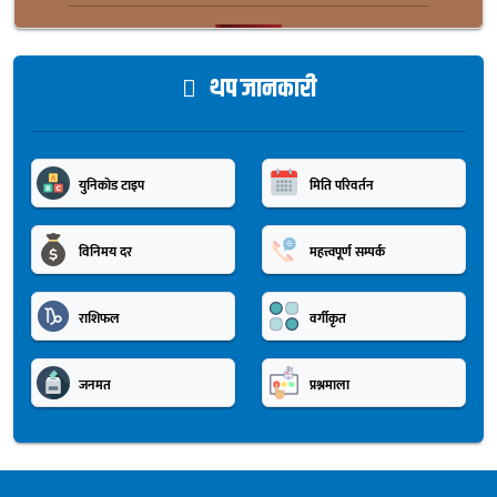
थप जानकारी
युनिकोड टाइप
मिति परिवर्तन
विनिमय दर
महत्त्वपूर्ण सम्पर्क
राशिफल
वर्गीकृत
जनमत
प्रश्नमाला