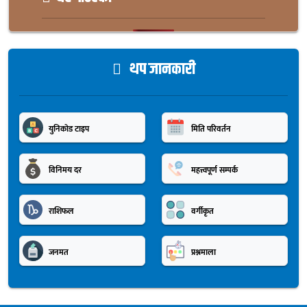
थप जानकारी
युनिकोड टाइप
मिति परिवर्तन
विनिमय दर
महत्त्वपूर्ण सम्पर्क
राशिफल
वर्गीकृत
जनमत
प्रश्नमाला