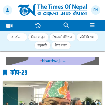
EN
उद्यमशीलता
नियम कानुन
नेपालको संविधान
प्रतिनिधि सभा
सहकारी
शेयर बजार
कोप-२९